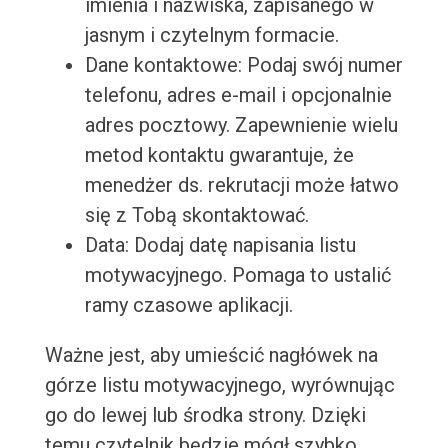
imienia i nazwiska, zapisanego w
jasnym i czytelnym formacie.
Dane kontaktowe: Podaj swój numer
telefonu, adres e-mail i opcjonalnie
adres pocztowy. Zapewnienie wielu
metod kontaktu gwarantuje, że
menedżer ds. rekrutacji może łatwo
się z Tobą skontaktować.
Data: Dodaj datę napisania listu
motywacyjnego. Pomaga to ustalić
ramy czasowe aplikacji.
Ważne jest, aby umieścić nagłówek na
górze listu motywacyjnego, wyrównując
go do lewej lub środka strony. Dzięki
temu czytelnik będzie mógł szybko