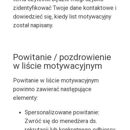
zidentyfikować Twoje dane kontaktowe i
dowiedzieć się, kiedy list motywacyjny
został napisany.
Powitanie / pozdrowienie
w liście motywacyjnym
Powitanie w liście motywacyjnym
powinno zawierać następujące
elementy:
Spersonalizowane powitanie:
Zwróć się do menedżera ds.
rekrutacji lub konkretnego odbiorcy