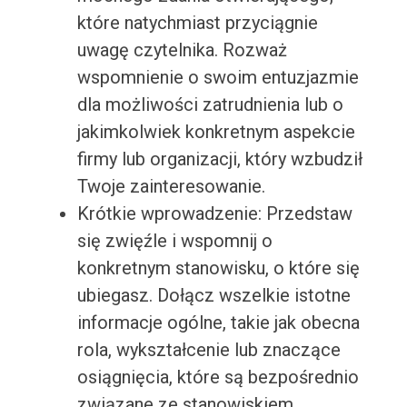
które natychmiast przyciągnie
uwagę czytelnika. Rozważ
wspomnienie o swoim entuzjazmie
dla możliwości zatrudnienia lub o
jakimkolwiek konkretnym aspekcie
firmy lub organizacji, który wzbudził
Twoje zainteresowanie.
Krótkie wprowadzenie: Przedstaw
się zwięźle i wspomnij o
konkretnym stanowisku, o które się
ubiegasz. Dołącz wszelkie istotne
informacje ogólne, takie jak obecna
rola, wykształcenie lub znaczące
osiągnięcia, które są bezpośrednio
związane ze stanowiskiem.