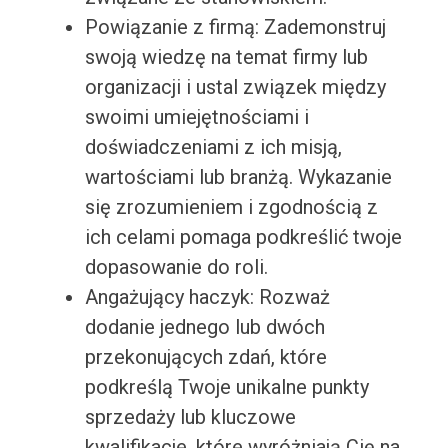
Powiązanie z firmą: Zademonstruj
swoją wiedzę na temat firmy lub
organizacji i ustal związek między
swoimi umiejętnościami i
doświadczeniami z ich misją,
wartościami lub branżą. Wykazanie
się zrozumieniem i zgodnością z
ich celami pomaga podkreślić twoje
dopasowanie do roli.
Angażujący haczyk: Rozważ
dodanie jednego lub dwóch
przekonujących zdań, które
podkreślą Twoje unikalne punkty
sprzedaży lub kluczowe
kwalifikacje, które wyróżniają Cię na