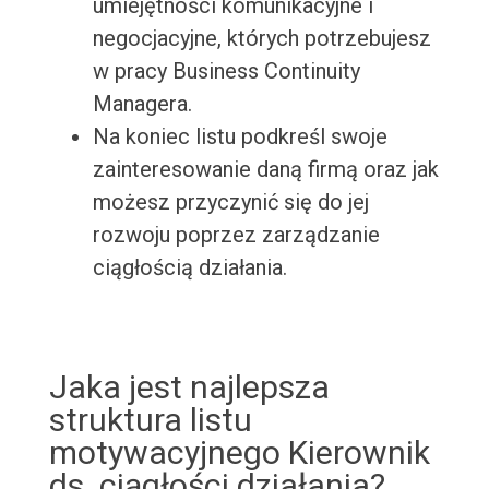
umiejętności komunikacyjne i
negocjacyjne, których potrzebujesz
w pracy Business Continuity
Managera.
Na koniec listu podkreśl swoje
zainteresowanie daną firmą oraz jak
możesz przyczynić się do jej
rozwoju poprzez zarządzanie
ciągłością działania.
Jaka jest najlepsza
struktura listu
motywacyjnego Kierownik
ds. ciągłości działania?