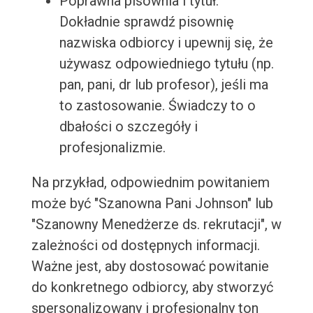
Poprawna pisownia i tytuł:
Dokładnie sprawdź pisownię
nazwiska odbiorcy i upewnij się, że
używasz odpowiedniego tytułu (np.
pan, pani, dr lub profesor), jeśli ma
to zastosowanie. Świadczy to o
dbałości o szczegóły i
profesjonalizmie.
Na przykład, odpowiednim powitaniem
może być "Szanowna Pani Johnson" lub
"Szanowny Menedżerze ds. rekrutacji", w
zależności od dostępnych informacji.
Ważne jest, aby dostosować powitanie
do konkretnego odbiorcy, aby stworzyć
spersonalizowany i profesjonalny ton