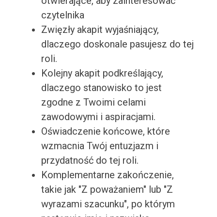
otwierające, aby zainteresować
czytelnika
Zwięzły akapit wyjaśniający,
dlaczego doskonale pasujesz do tej
roli.
Kolejny akapit podkreślający,
dlaczego stanowisko to jest
zgodne z Twoimi celami
zawodowymi i aspiracjami.
Oświadczenie końcowe, które
wzmacnia Twój entuzjazm i
przydatność do tej roli.
Komplementarne zakończenie,
takie jak "Z poważaniem" lub "Z
wyrazami szacunku", po którym