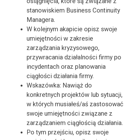
osiągnięcia, które są związane z
stanowiskiem Business Continuity
Managera.
W kolejnym akapicie opisz swoje
umiejętności w zakresie
zarządzania kryzysowego,
przywracania działalności firmy po
incydentach oraz planowania
ciągłości działania firmy.
Wskazówka: Nawiąż do
konkretnych projektów lub sytuacji,
w których musiałeś/aś zastosować
swoje umiejętności związane z
zarządzaniem ciągłością działania.
Po tym przejściu, opisz swoje