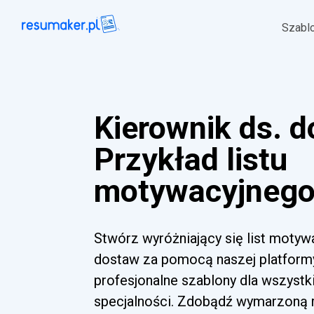
Szabl
Kierownik ds. 
Przykład listu
motywacyjnego 
Stwórz wyróżniający się list motyw
dostaw za pomocą naszej platformy
profesjonalne szablony dla wszyst
specjalności. Zdobądź wymarzoną ro