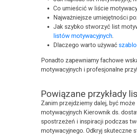
Co umieścić w liście motywacy
Najważniejsze umiejętności p
Jak szybko stworzyć list moty
listów motywacyjnych
.
Dlaczego warto używać
szablo
Ponadto zapewniamy fachowe wskaz
motywacyjnych i profesjonalne przy
Powiązane przykłady l
Zanim przejdziemy dalej, być może 
motywacyjnych Kierownik ds. dostaw
spostrzeżeń i inspiracji podczas t
motywacyjnego. Odkryj skuteczne st