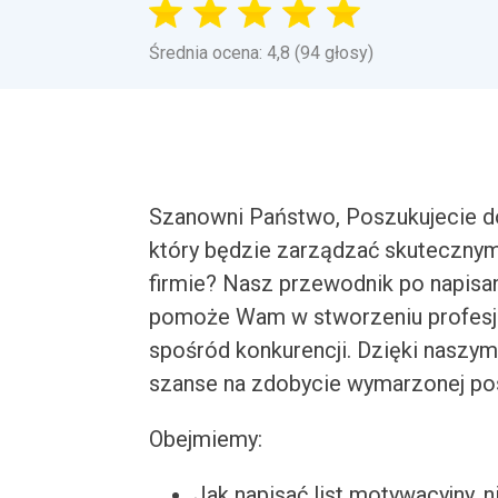
Średnia ocena: 4,8 (94 głosy)
Szanowni Państwo, Poszukujecie d
który będzie zarządzać skuteczny
firmie? Nasz przewodnik po napisa
pomoże Wam w stworzeniu profesj
spośród konkurencji. Dzięki nasz
szanse na zdobycie wymarzonej po
Obejmiemy:
Jak napisać list motywacyjny, n