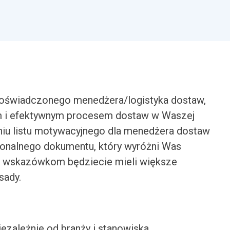
oświadczonego menedżera/logistyka dostaw,
m i efektywnym procesem dostaw w Waszej
niu listu motywacyjnego dla menedżera dostaw
onalnego dokumentu, który wyróżni Was
ym wskazówkom będziecie mieli większe
sady.
iezależnie od branży i stanowiska.