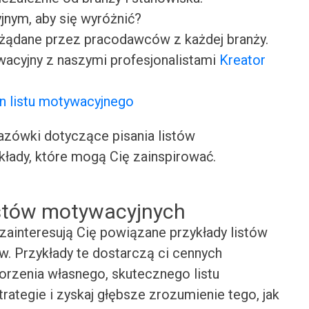
jnym, aby się wyróżnić?
ożądane przez pracodawców z każdej branży.
wacyjny z naszymi profesjonalistami
Kreator
n listu motywacyjnego
ówki dotyczące pisania listów
kłady, które mogą Cię zainspirować.
istów motywacyjnych
zainteresują Cię powiązane przykłady listów
. Przykłady te dostarczą ci cennych
worzenia własnego, skutecznego listu
rategie i zyskaj głębsze zrozumienie tego, jak