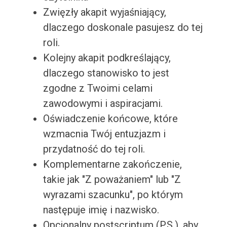
Zwięzły akapit wyjaśniający,
dlaczego doskonale pasujesz do tej
roli.
Kolejny akapit podkreślający,
dlaczego stanowisko to jest
zgodne z Twoimi celami
zawodowymi i aspiracjami.
Oświadczenie końcowe, które
wzmacnia Twój entuzjazm i
przydatność do tej roli.
Komplementarne zakończenie,
takie jak "Z poważaniem" lub "Z
wyrazami szacunku", po którym
następuje imię i nazwisko.
Opcjonalny postscriptum (P.S.), aby