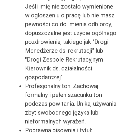
Jeśli imię nie zostało wymienione
w ogłoszeniu o pracę lub nie masz
pewności co do imienia odbiorcy,
dopuszczalne jest użycie ogólnego
pozdrowienia, takiego jak "Drogi
Menedżerze ds. rekrutacji" lub
"Drogi Zespole Rekrutacyjnym
Kierownik ds. działalności
gospodarczej".
Profesjonalny ton: Zachowaj
formalny i pełen szacunku ton
podczas powitania. Unikaj używania
zbyt swobodnego języka lub
nieformalnych wyrażeń.
Poprawna pisownia i tytuł: