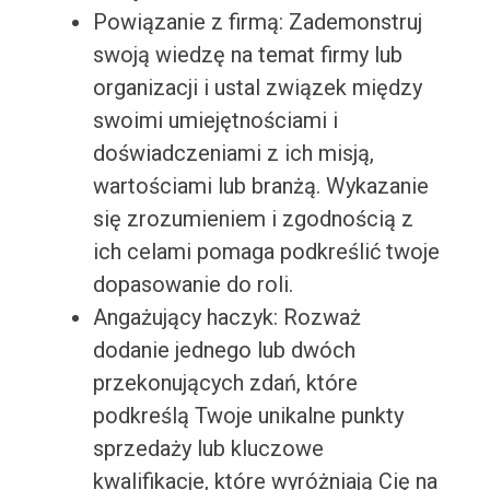
Powiązanie z firmą: Zademonstruj
swoją wiedzę na temat firmy lub
organizacji i ustal związek między
swoimi umiejętnościami i
doświadczeniami z ich misją,
wartościami lub branżą. Wykazanie
się zrozumieniem i zgodnością z
ich celami pomaga podkreślić twoje
dopasowanie do roli.
Angażujący haczyk: Rozważ
dodanie jednego lub dwóch
przekonujących zdań, które
podkreślą Twoje unikalne punkty
sprzedaży lub kluczowe
kwalifikacje, które wyróżniają Cię na