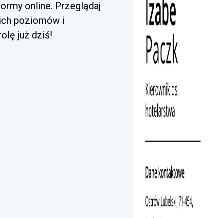
ormy online. Przeglądaj
kich poziomów i
lę już dziś!