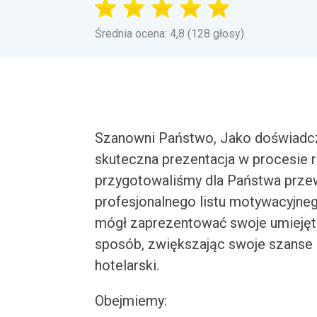
Średnia ocena: 4,8 (128 głosy)
Szanowni Państwo, Jako doświadczo
skuteczna prezentacja w procesie r
przygotowaliśmy dla Państwa prze
profesjonalnego listu motywacyjn
mógł zaprezentować swoje umiejętn
sposób, zwiększając swoje szanse
hotelarski.
Obejmiemy: