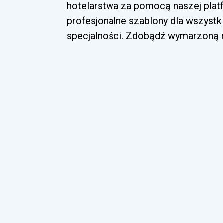
hotelarstwa za pomocą naszej platf
profesjonalne szablony dla wszyst
specjalności. Zdobądź wymarzoną ro