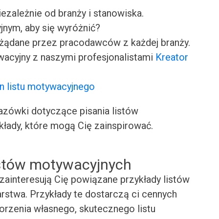
iezależnie od branży i stanowiska.
jnym, aby się wyróżnić?
ożądane przez pracodawców z każdej branży.
wacyjny z naszymi profesjonalistami
Kreator
n listu motywacyjnego
ówki dotyczące pisania listów
kłady, które mogą Cię zainspirować.
istów motywacyjnych
zainteresują Cię powiązane przykłady listów
rstwa. Przykłady te dostarczą ci cennych
worzenia własnego, skutecznego listu