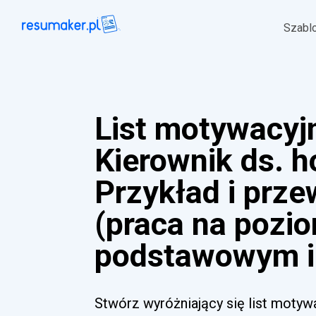
Szabl
List motywacyj
Kierownik ds. h
Przykład i prz
(praca na pozi
podstawowym i
Stwórz wyróżniający się list motyw