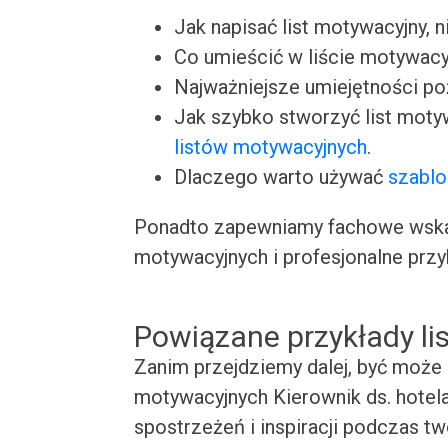
Jak napisać list motywacyjny, n
Co umieścić w liście motywacy
Najważniejsze umiejętności p
Jak szybko stworzyć list moty
listów motywacyjnych
.
Dlaczego warto używać
szablo
Ponadto zapewniamy fachowe wskaz
motywacyjnych i profesjonalne przy
Powiązane przykłady l
Zanim przejdziemy dalej, być może 
motywacyjnych Kierownik ds. hotela
spostrzeżeń i inspiracji podczas t