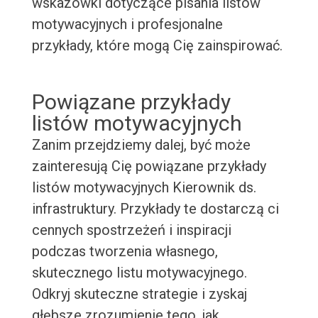
wskazówki dotyczące pisania listów
motywacyjnych i profesjonalne
przykłady, które mogą Cię zainspirować.
Powiązane przykłady
listów motywacyjnych
Zanim przejdziemy dalej, być może
zainteresują Cię powiązane przykłady
listów motywacyjnych Kierownik ds.
infrastruktury. Przykłady te dostarczą ci
cennych spostrzeżeń i inspiracji
podczas tworzenia własnego,
skutecznego listu motywacyjnego.
Odkryj skuteczne strategie i zyskaj
głębsze zrozumienie tego, jak