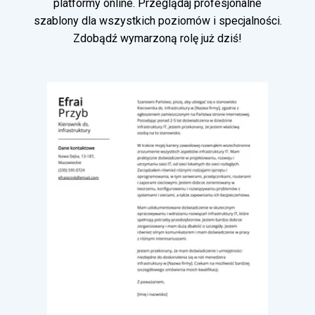
platformy online. Przeglądaj profesjonalne
szablony dla wszystkich poziomów i specjalności.
Zdobądź wymarzoną rolę już dziś!