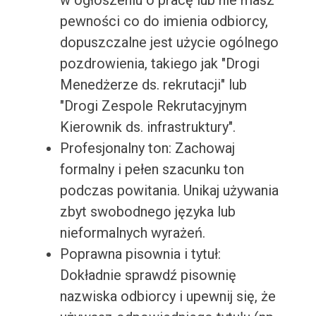
w ogłoszeniu o pracę lub nie masz
pewności co do imienia odbiorcy,
dopuszczalne jest użycie ogólnego
pozdrowienia, takiego jak "Drogi
Menedżerze ds. rekrutacji" lub
"Drogi Zespole Rekrutacyjnym
Kierownik ds. infrastruktury".
Profesjonalny ton: Zachowaj
formalny i pełen szacunku ton
podczas powitania. Unikaj używania
zbyt swobodnego języka lub
nieformalnych wyrażeń.
Poprawna pisownia i tytuł:
Dokładnie sprawdź pisownię
nazwiska odbiorcy i upewnij się, że