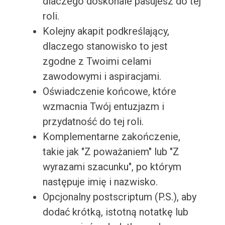
dlaczego doskonale pasujesz do tej
roli.
Kolejny akapit podkreślający,
dlaczego stanowisko to jest
zgodne z Twoimi celami
zawodowymi i aspiracjami.
Oświadczenie końcowe, które
wzmacnia Twój entuzjazm i
przydatność do tej roli.
Komplementarne zakończenie,
takie jak "Z poważaniem" lub "Z
wyrazami szacunku", po którym
następuje imię i nazwisko.
Opcjonalny postscriptum (P.S.), aby
dodać krótką, istotną notatkę lub