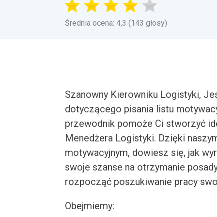
Średnia ocena: 4,3 (143 głosy)
Szanowny Kierowniku Logistyki, Je
dotyczącego pisania listu motywac
przewodnik pomoże Ci stworzyć i
Menedżera Logistyki. Dzięki nasz
motywacyjnym, dowiesz się, jak wyr
swoje szanse na otrzymanie posady
rozpocząć poszukiwanie pracy swo
Obejmiemy: