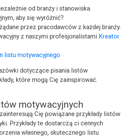
iezależnie od branży i stanowiska.
jnym, aby się wyróżnić?
ożądane przez pracodawców z każdej branży.
wacyjny z naszymi profesjonalistami
Kreator
n listu motywacyjnego
ówki dotyczące pisania listów
kłady, które mogą Cię zainspirować.
istów motywacyjnych
zainteresują Cię powiązane przykłady listów
yki. Przykłady te dostarczą ci cennych
worzenia własnego, skutecznego listu