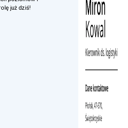
lę już dziś!