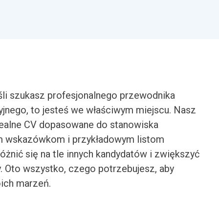
śli szukasz profesjonalnego przewodnika
yjnego, to jesteś we właściwym miejscu. Nasz
dealne CV dopasowane do stanowiska
ym wskazówkom i przykładowym listom
óżnić się na tle innych kandydatów i zwiększyć
. Oto wszystko, czego potrzebujesz, aby
ich marzeń.