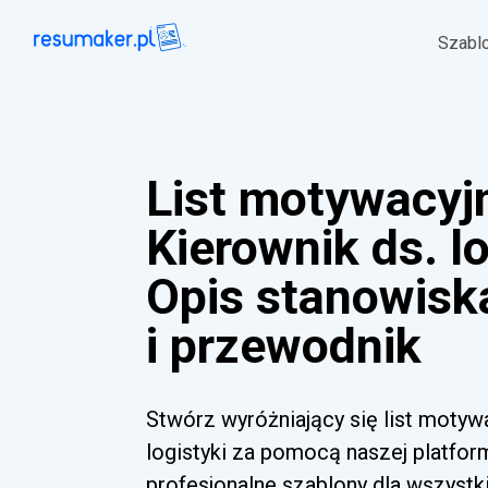
Szabl
List motywacyj
Kierownik ds. lo
Opis stanowisk
i przewodnik
Stwórz wyróżniający się list motyw
logistyki za pomocą naszej platform
profesjonalne szablony dla wszyst