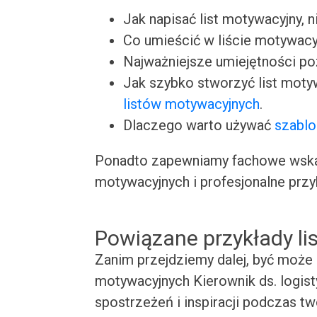
Jak napisać list motywacyjny, n
Co umieścić w liście motywacy
Najważniejsze umiejętności p
Jak szybko stworzyć list moty
listów motywacyjnych
.
Dlaczego warto używać
szablo
Ponadto zapewniamy fachowe wskaz
motywacyjnych i profesjonalne przy
Powiązane przykłady l
Zanim przejdziemy dalej, być może 
motywacyjnych Kierownik ds. logist
spostrzeżeń i inspiracji podczas t