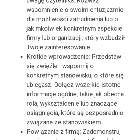
uwagę czytelnika. Rozważ
wspomnienie o swoim entuzjazmie
dla możliwości zatrudnienia lub o
jakimkolwiek konkretnym aspekcie
firmy lub organizacji, który wzbudził
Twoje zainteresowanie.
Krótkie wprowadzenie: Przedstaw
się zwięźle i wspomnij o
konkretnym stanowisku, o które się
ubiegasz. Dołącz wszelkie istotne
informacje ogólne, takie jak obecna
rola, wykształcenie lub znaczące
osiągnięcia, które są bezpośrednio
związane ze stanowiskiem.
Powiązanie z firmą: Zademonstruj