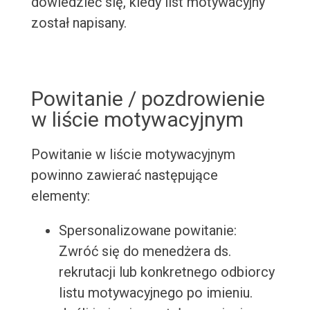
dowiedzieć się, kiedy list motywacyjny
został napisany.
Powitanie / pozdrowienie
w liście motywacyjnym
Powitanie w liście motywacyjnym
powinno zawierać następujące
elementy:
Spersonalizowane powitanie:
Zwróć się do menedżera ds.
rekrutacji lub konkretnego odbiorcy
listu motywacyjnego po imieniu.