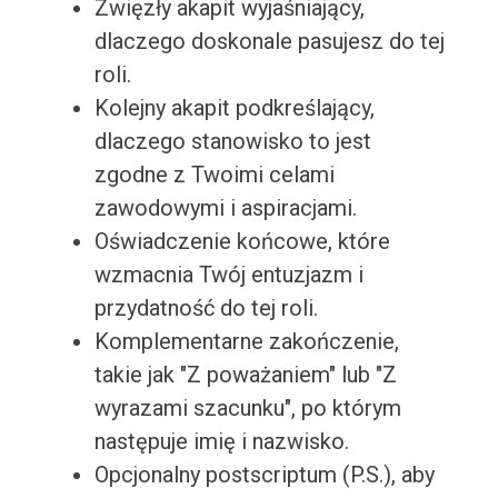
Zwięzły akapit wyjaśniający,
dlaczego doskonale pasujesz do tej
roli.
Kolejny akapit podkreślający,
dlaczego stanowisko to jest
zgodne z Twoimi celami
zawodowymi i aspiracjami.
Oświadczenie końcowe, które
wzmacnia Twój entuzjazm i
przydatność do tej roli.
Komplementarne zakończenie,
takie jak "Z poważaniem" lub "Z
wyrazami szacunku", po którym
następuje imię i nazwisko.
Opcjonalny postscriptum (P.S.), aby