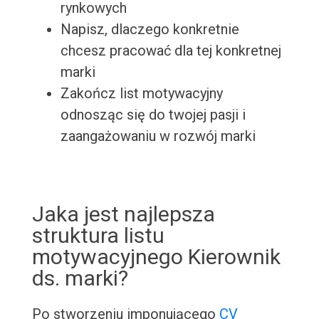
rynkowych
Napisz, dlaczego konkretnie
chcesz pracować dla tej konkretnej
marki
Zakończ list motywacyjny
odnosząc się do twojej pasji i
zaangażowaniu w rozwój marki
Jaka jest najlepsza
struktura listu
motywacyjnego Kierownik
ds. marki?
Po stworzeniu imponującego
CV