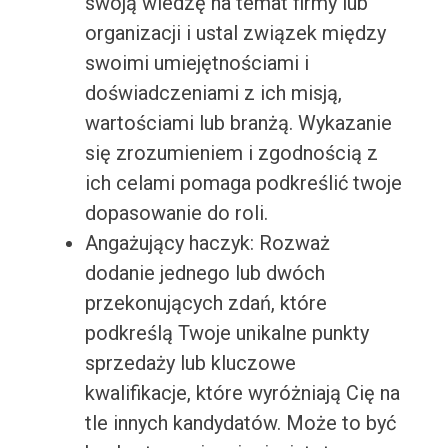
swoją wiedzę na temat firmy lub
organizacji i ustal związek między
swoimi umiejętnościami i
doświadczeniami z ich misją,
wartościami lub branżą. Wykazanie
się zrozumieniem i zgodnością z
ich celami pomaga podkreślić twoje
dopasowanie do roli.
Angażujący haczyk: Rozważ
dodanie jednego lub dwóch
przekonujących zdań, które
podkreślą Twoje unikalne punkty
sprzedaży lub kluczowe
kwalifikacje, które wyróżniają Cię na
tle innych kandydatów. Może to być