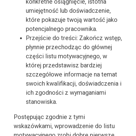
konkretne osiągnięcie, istotna
umiejętność lub doświadczenie,
które pokazuje twoją wartość jako
potencjalnego pracownika.
Przejście do treści: Zakończ wstęp,
płynnie przechodząc do głównej
części listu motywacyjnego, w
której przedstawisz bardziej
szczegółowe informacje na temat
swoich kwalifikacji, doświadczenia i
ich zgodności z wymaganiami
stanowiska.
Postępując zgodnie z tymi
wskazówkami, wprowadzenie do listu
motywacyjnego zrobi dobre pierwsze