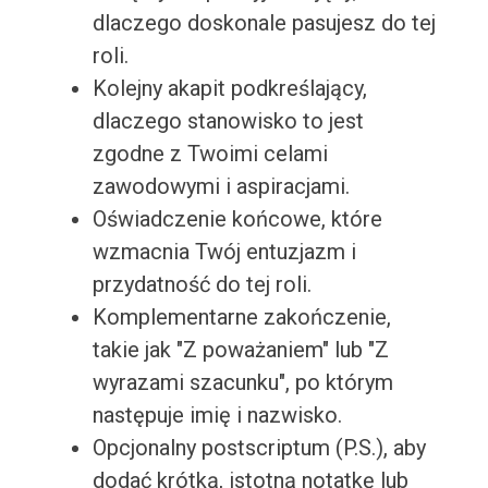
dlaczego doskonale pasujesz do tej
roli.
Kolejny akapit podkreślający,
dlaczego stanowisko to jest
zgodne z Twoimi celami
zawodowymi i aspiracjami.
Oświadczenie końcowe, które
wzmacnia Twój entuzjazm i
przydatność do tej roli.
Komplementarne zakończenie,
takie jak "Z poważaniem" lub "Z
wyrazami szacunku", po którym
następuje imię i nazwisko.
Opcjonalny postscriptum (P.S.), aby
dodać krótką, istotną notatkę lub