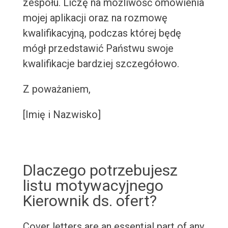
zespołu. Liczę na możliwość omówienia
mojej aplikacji oraz na rozmowę
kwalifikacyjną, podczas której będę
mógł przedstawić Państwu swoje
kwalifikacje bardziej szczegółowo.
Z poważaniem,
[Imię i Nazwisko]
Dlaczego potrzebujesz
listu motywacyjnego
Kierownik ds. ofert?
Cover letters are an essential part of any