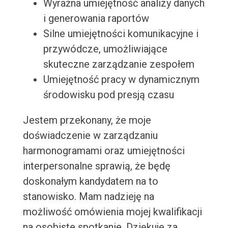
Wyraźna umiejętność analizy danych
i generowania raportów
Silne umiejętności komunikacyjne i
przywódcze, umożliwiające
skuteczne zarządzanie zespołem
Umiejętność pracy w dynamicznym
środowisku pod presją czasu
Jestem przekonany, że moje
doświadczenie w zarządzaniu
harmonogramami oraz umiejętności
interpersonalne sprawią, że będę
doskonałym kandydatem na to
stanowisko. Mam nadzieję na
możliwość omówienia mojej kwalifikacji
na osobiste spotkanie. Dziękuję za