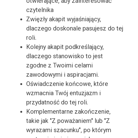
otwierające, aby zainteresować
czytelnika
Zwięzły akapit wyjaśniający,
dlaczego doskonale pasujesz do tej
roli.
Kolejny akapit podkreślający,
dlaczego stanowisko to jest
zgodne z Twoimi celami
zawodowymi i aspiracjami.
Oświadczenie końcowe, które
wzmacnia Twój entuzjazm i
przydatność do tej roli.
Komplementarne zakończenie,
takie jak "Z poważaniem" lub "Z
wyrazami szacunku", po którym