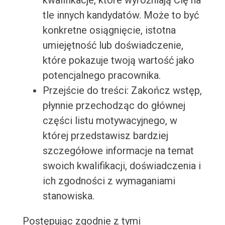
kwalifikacje, które wyróżniają Cię na
tle innych kandydatów. Może to być
konkretne osiągnięcie, istotna
umiejętność lub doświadczenie,
które pokazuje twoją wartość jako
potencjalnego pracownika.
Przejście do treści: Zakończ wstęp,
płynnie przechodząc do głównej
części listu motywacyjnego, w
której przedstawisz bardziej
szczegółowe informacje na temat
swoich kwalifikacji, doświadczenia i
ich zgodności z wymaganiami
stanowiska.
Postępując zgodnie z tymi