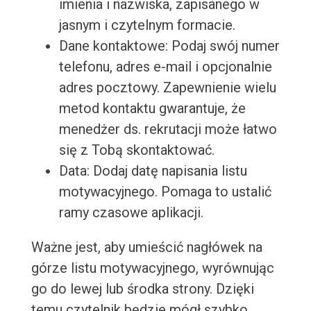
imienia i nazwiska, zapisanego w
jasnym i czytelnym formacie.
Dane kontaktowe: Podaj swój numer
telefonu, adres e-mail i opcjonalnie
adres pocztowy. Zapewnienie wielu
metod kontaktu gwarantuje, że
menedżer ds. rekrutacji może łatwo
się z Tobą skontaktować.
Data: Dodaj datę napisania listu
motywacyjnego. Pomaga to ustalić
ramy czasowe aplikacji.
Ważne jest, aby umieścić nagłówek na
górze listu motywacyjnego, wyrównując
go do lewej lub środka strony. Dzięki
temu czytelnik będzie mógł szybko