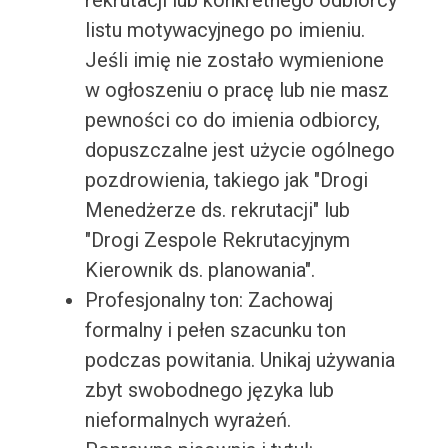
rekrutacji lub konkretnego odbiorcy
listu motywacyjnego po imieniu.
Jeśli imię nie zostało wymienione
w ogłoszeniu o pracę lub nie masz
pewności co do imienia odbiorcy,
dopuszczalne jest użycie ogólnego
pozdrowienia, takiego jak "Drogi
Menedżerze ds. rekrutacji" lub
"Drogi Zespole Rekrutacyjnym
Kierownik ds. planowania".
Profesjonalny ton: Zachowaj
formalny i pełen szacunku ton
podczas powitania. Unikaj używania
zbyt swobodnego języka lub
nieformalnych wyrażeń.