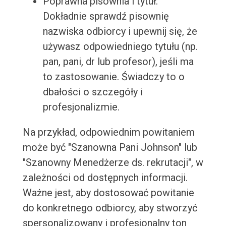
Poprawna pisownia i tytuł:
Dokładnie sprawdź pisownię
nazwiska odbiorcy i upewnij się, że
używasz odpowiedniego tytułu (np.
pan, pani, dr lub profesor), jeśli ma
to zastosowanie. Świadczy to o
dbałości o szczegóły i
profesjonalizmie.
Na przykład, odpowiednim powitaniem
może być "Szanowna Pani Johnson" lub
"Szanowny Menedżerze ds. rekrutacji", w
zależności od dostępnych informacji.
Ważne jest, aby dostosować powitanie
do konkretnego odbiorcy, aby stworzyć
spersonalizowany i profesjonalny ton