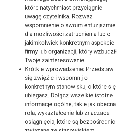
które natychmiast przyciągnie
uwagę czytelnika. Rozważ
wspomnienie o swoim entuzjazmie
dla możliwości zatrudnienia lub o
jakimkolwiek konkretnym aspekcie
firmy lub organizacji, który wzbudził
Twoje zainteresowanie.
Krótkie wprowadzenie: Przedstaw
się zwięźle i wspomnij o
konkretnym stanowisku, o które się
ubiegasz. Dołącz wszelkie istotne
informacje ogólne, takie jak obecna
rola, wykształcenie lub znaczące
osiągnięcia, które są bezpośrednio
związane ze stanowiskiem.