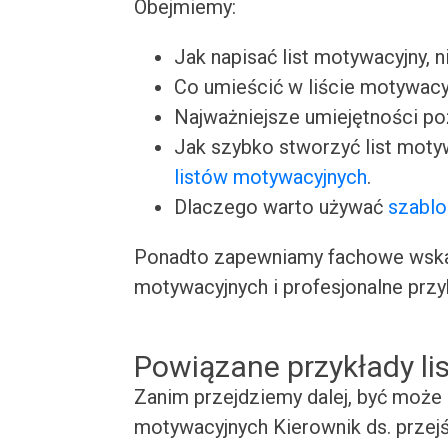
Obejmiemy:
Jak napisać list motywacyjny, n
Co umieścić w liście motywacy
Najważniejsze umiejętności p
Jak szybko stworzyć list moty
listów motywacyjnych
.
Dlaczego warto używać
szablo
Ponadto zapewniamy fachowe wskaz
motywacyjnych i profesjonalne przy
Powiązane przykłady l
Zanim przejdziemy dalej, być może 
motywacyjnych Kierownik ds. przejś