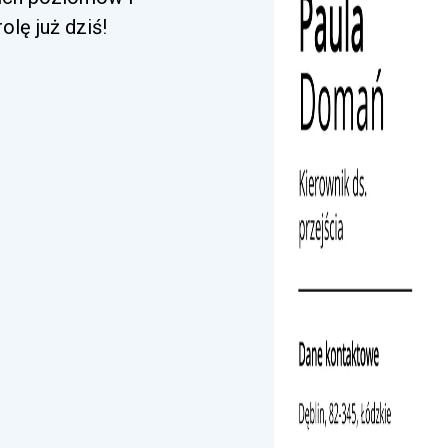
lę już dziś!