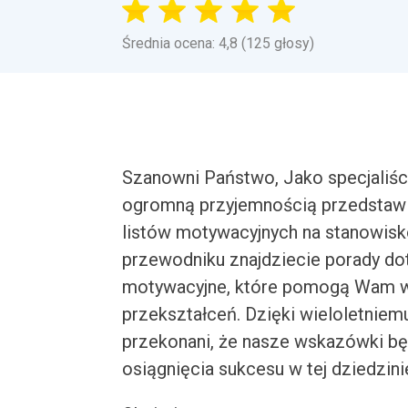
Średnia ocena: 4,8 (125 głosy)
Szanowni Państwo, Jako specjaliśc
ogromną przyjemnością przedstawi
listów motywacyjnych na stanowisk
przewodniku znajdziecie porady dot
motywacyjne, które pomogą Wam w
przekształceń. Dzięki wieloletniem
przekonani, że nasze wskazówki bę
osiągnięcia sukcesu w tej dziedzini