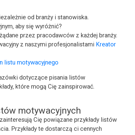
iezależnie od branży i stanowiska.
jnym, aby się wyróżnić?
ożądane przez pracodawców z każdej branży.
wacyjny z naszymi profesjonalistami
Kreator
n listu motywacyjnego
ówki dotyczące pisania listów
kłady, które mogą Cię zainspirować.
istów motywacyjnych
zainteresują Cię powiązane przykłady listów
cia. Przykłady te dostarczą ci cennych