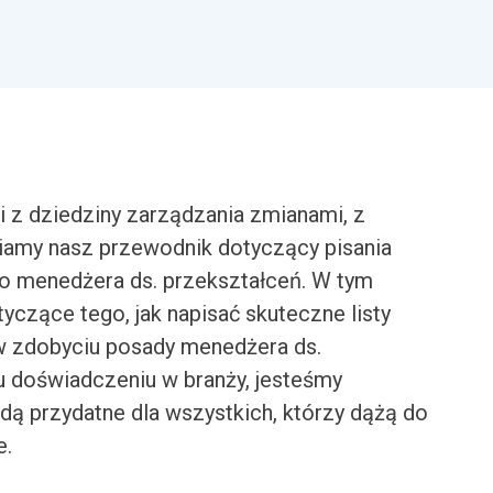
i z dziedziny zarządzania zmianami, z
amy nasz przewodnik dotyczący pisania
o menedżera ds. przekształceń. W tym
yczące tego, jak napisać skuteczne listy
 zdobyciu posady menedżera ds.
u doświadczeniu w branży, jesteśmy
dą przydatne dla wszystkich, którzy dążą do
e.