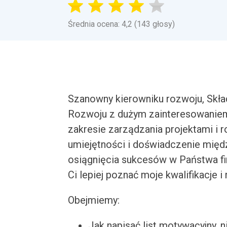
Średnia ocena: 4,2 (143 głosy)
Szanowny kierowniku rozwoju, Skła
Rozwoju z dużym zainteresowaniem
zakresie zarządzania projektami i 
umiejętności i doświadczenie mię
osiągnięcia sukcesów w Państwa fi
Ci lepiej poznać moje kwalifikacje 
Obejmiemy:
Jak napisać list motywacyjny, n