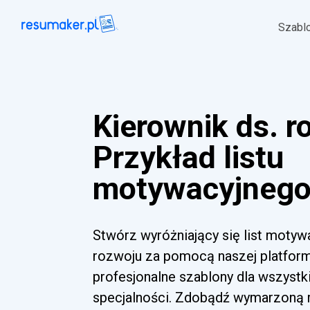
Szabl
Kierownik ds. r
Przykład listu
motywacyjnego 
Stwórz wyróżniający się list motyw
rozwoju za pomocą naszej platformy
profesjonalne szablony dla wszyst
specjalności. Zdobądź wymarzoną ro