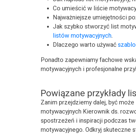
Co umieścić w liście motywacy
Najważniejsze umiejętności p
Jak szybko stworzyć list moty
listów motywacyjnych
.
Dlaczego warto używać
szablo
Ponadto zapewniamy fachowe wskaz
motywacyjnych i profesjonalne przy
Powiązane przykłady l
Zanim przejdziemy dalej, być może 
motywacyjnych Kierownik ds. rozwoj
spostrzeżeń i inspiracji podczas t
motywacyjnego. Odkryj skuteczne st