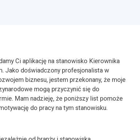
damy Ci aplikację na stanowisko Kierownika
. Jako doświadczony profesjonalista w
rozwojem biznesu, jestem przekonany, że moje
dzynarodowe mogą przyczynić się do
rmie. Mam nadzieję, że poniższy list pomoże
i motywację do pracy na tym stanowisku.
iezależnie od branży i stanowiska.