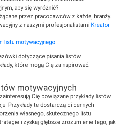
jnym, aby się wyróżnić?
ożądane przez pracodawców z każdej branży.
wacyjny z naszymi profesjonalistami
Kreator
n listu motywacyjnego
ówki dotyczące pisania listów
kłady, które mogą Cię zainspirować.
istów motywacyjnych
zainteresują Cię powiązane przykłady listów
u. Przykłady te dostarczą ci cennych
worzenia własnego, skutecznego listu
rategie i zyskaj głębsze zrozumienie tego, jak