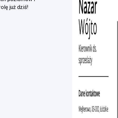
lę już dziś!