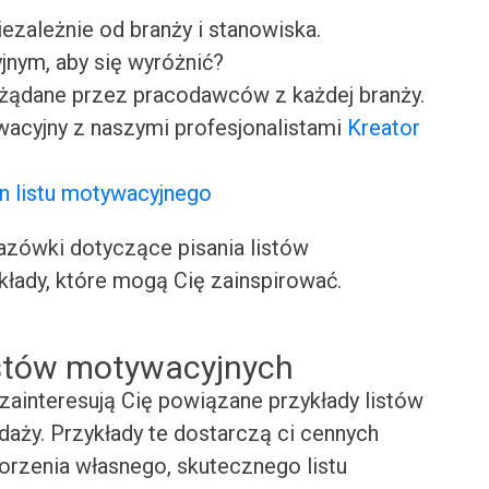
iezależnie od branży i stanowiska.
jnym, aby się wyróżnić?
ożądane przez pracodawców z każdej branży.
wacyjny z naszymi profesjonalistami
Kreator
n listu motywacyjnego
ówki dotyczące pisania listów
kłady, które mogą Cię zainspirować.
istów motywacyjnych
zainteresują Cię powiązane przykłady listów
aży. Przykłady te dostarczą ci cennych
worzenia własnego, skutecznego listu