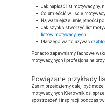
Jak napisać list motywacyjny, n
Co umieścić w liście motywacy
Najważniejsze umiejętności p
Jak szybko stworzyć list moty
listów motywacyjnych
.
Dlaczego warto używać
szablo
Ponadto zapewniamy fachowe wskaz
motywacyjnych i profesjonalne przy
Powiązane przykłady l
Zanim przejdziemy dalej, być może 
motywacyjnych Kierownik ds. sprzed
spostrzeżeń i inspiracji podczas t