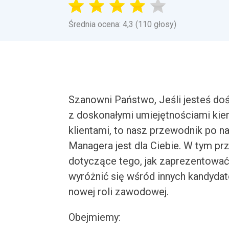
Średnia ocena: 4,3 (110 głosy)
Szanowni Państwo, Jeśli jesteś do
z doskonałymi umiejętnościami kier
klientami, to nasz przewodnik po na
Managera jest dla Ciebie. W tym p
dotyczące tego, jak zaprezentować
wyróżnić się wśród innych kandyda
nowej roli zawodowej.
Obejmiemy: