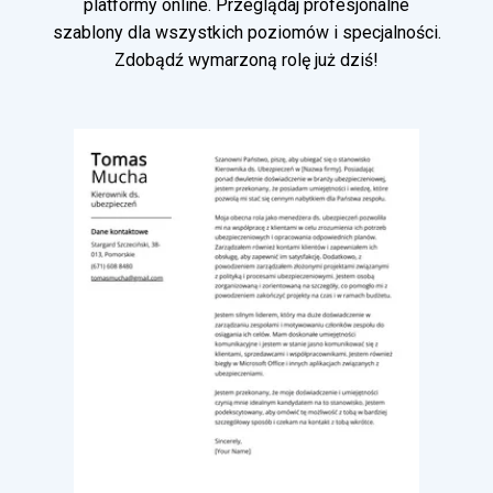
platformy online. Przeglądaj profesjonalne
szablony dla wszystkich poziomów i specjalności.
Zdobądź wymarzoną rolę już dziś!