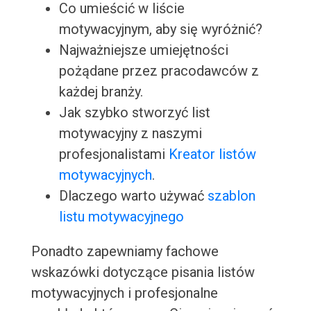
Co umieścić w liście
motywacyjnym, aby się wyróżnić?
Najważniejsze umiejętności
pożądane przez pracodawców z
każdej branży.
Jak szybko stworzyć list
motywacyjny z naszymi
profesjonalistami
Kreator listów
motywacyjnych
.
Dlaczego warto używać
szablon
listu motywacyjnego
Ponadto zapewniamy fachowe
wskazówki dotyczące pisania listów
motywacyjnych i profesjonalne