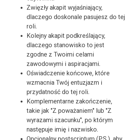
Zwięzły akapit wyjaśniający,
dlaczego doskonale pasujesz do tej
roli.
Kolejny akapit podkreślający,
dlaczego stanowisko to jest
zgodne z Twoimi celami
zawodowymi i aspiracjami.
Oświadczenie końcowe, które
wzmacnia Twój entuzjazm i
przydatność do tej roli.
Komplementarne zakończenie,
takie jak "Z poważaniem" lub "Z
wyrazami szacunku", po którym
następuje imię i nazwisko.
Opcjonalny postscriptum (P.S.), aby