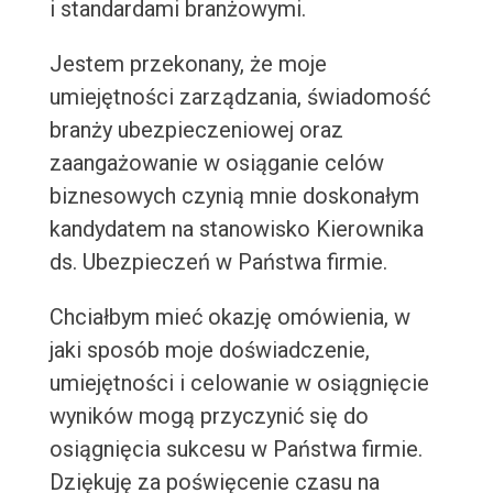
i standardami branżowymi.
Jestem przekonany, że moje
umiejętności zarządzania, świadomość
branży ubezpieczeniowej oraz
zaangażowanie w osiąganie celów
biznesowych czynią mnie doskonałym
kandydatem na stanowisko Kierownika
ds. Ubezpieczeń w Państwa firmie.
Chciałbym mieć okazję omówienia, w
jaki sposób moje doświadczenie,
umiejętności i celowanie w osiągnięcie
wyników mogą przyczynić się do
osiągnięcia sukcesu w Państwa firmie.
Dziękuję za poświęcenie czasu na