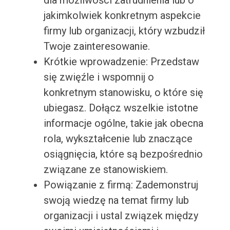
dla możliwości zatrudnienia lub o
jakimkolwiek konkretnym aspekcie
firmy lub organizacji, który wzbudził
Twoje zainteresowanie.
Krótkie wprowadzenie: Przedstaw
się zwięźle i wspomnij o
konkretnym stanowisku, o które się
ubiegasz. Dołącz wszelkie istotne
informacje ogólne, takie jak obecna
rola, wykształcenie lub znaczące
osiągnięcia, które są bezpośrednio
związane ze stanowiskiem.
Powiązanie z firmą: Zademonstruj
swoją wiedzę na temat firmy lub
organizacji i ustal związek między