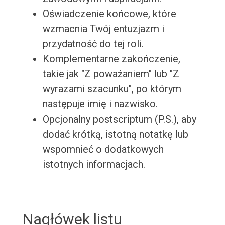
Oświadczenie końcowe, które
wzmacnia Twój entuzjazm i
przydatność do tej roli.
Komplementarne zakończenie,
takie jak "Z poważaniem" lub "Z
wyrazami szacunku", po którym
następuje imię i nazwisko.
Opcjonalny postscriptum (P.S.), aby
dodać krótką, istotną notatkę lub
wspomnieć o dodatkowych
istotnych informacjach.
Nagłówek listu