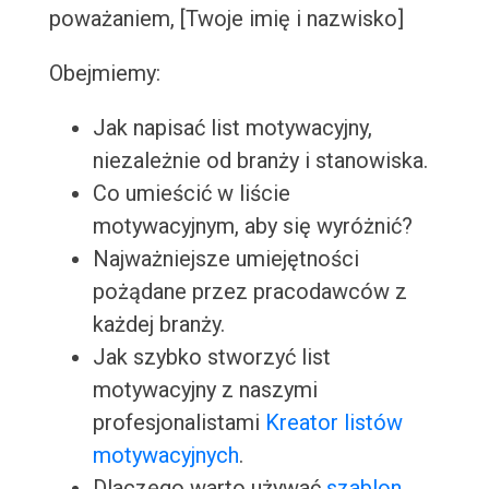
poważaniem, [Twoje imię i nazwisko]
Obejmiemy:
Jak napisać list motywacyjny,
niezależnie od branży i stanowiska.
Co umieścić w liście
motywacyjnym, aby się wyróżnić?
Najważniejsze umiejętności
pożądane przez pracodawców z
każdej branży.
Jak szybko stworzyć list
motywacyjny z naszymi
profesjonalistami
Kreator listów
motywacyjnych
.
Dlaczego warto używać
szablon