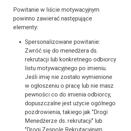
Powitanie w liście motywacyjnym
powinno zawierać następujące
elementy:
Spersonalizowane powitanie:
Zwróć się do menedżera ds.
rekrutacji lub konkretnego odbiorcy
listu motywacyjnego po imieniu.
Jeśli imię nie zostało wymienione
w ogłoszeniu o pracę lub nie masz
pewności co do imienia odbiorcy,
dopuszczalne jest użycie ogólnego
pozdrowienia, takiego jak "Drogi
Menedżerze ds. rekrutacji" lub
"Drogi Zespole Rekrutacyjnym