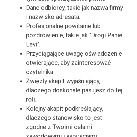
Dane odbiorcy, takie jak nazwa firmy
i nazwisko adresata.
Profesjonalne powitanie lub
pozdrowienie, takie jak "Drogi Panie
Levi".
Przyciągające uwagę oświadczenie
otwierające, aby zainteresować
czytelnika
Zwięzły akapit wyjaśniający,
dlaczego doskonale pasujesz do tej
roli.
Kolejny akapit podkreślający,
dlaczego stanowisko to jest
zgodne z Twoimi celami
zawodowymi i aspiracjami.