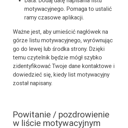
Data: Dodaj datę napisania listu
motywacyjnego. Pomaga to ustalić
ramy czasowe aplikacji.
Ważne jest, aby umieścić nagłówek na
górze listu motywacyjnego, wyrównując
go do lewej lub środka strony. Dzięki
temu czytelnik będzie mógł szybko
zidentyfikować Twoje dane kontaktowe i
dowiedzieć się, kiedy list motywacyjny
został napisany.
Powitanie / pozdrowienie
w liście motywacyjnym