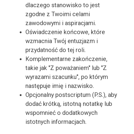
dlaczego stanowisko to jest
zgodne z Twoimi celami
zawodowymi i aspiracjami.
Oświadczenie końcowe, które
wzmacnia Twój entuzjazm i
przydatność do tej roli.
Komplementarne zakończenie,
takie jak "Z poważaniem" lub "Z
wyrazami szacunku", po którym
następuje imię i nazwisko.
Opcjonalny postscriptum (P.S.), aby
dodać krótką, istotną notatkę lub
wspomnieć o dodatkowych
istotnych informacjach.