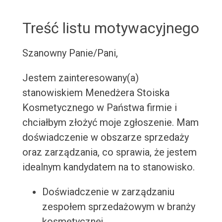
Treść listu motywacyjnego
Szanowny Panie/Pani,
Jestem zainteresowany(a)
stanowiskiem Menedżera Stoiska
Kosmetycznego w Państwa firmie i
chciałbym złożyć moje zgłoszenie. Mam
doświadczenie w obszarze sprzedaży
oraz zarządzania, co sprawia, że jestem
idealnym kandydatem na to stanowisko.
Doświadczenie w zarządzaniu
zespołem sprzedażowym w branży
kosmetycznej