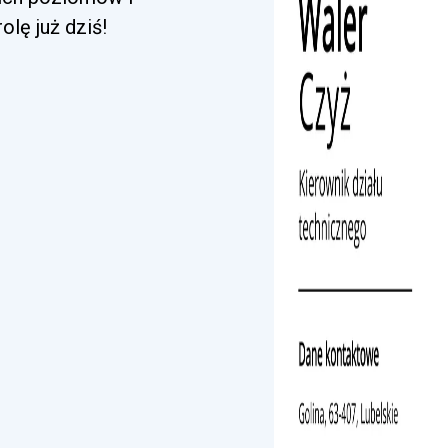
lę już dziś!