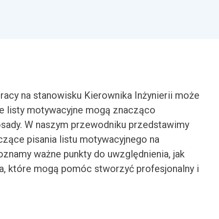
acy na stanowisku Kierownika Inżynierii może
ne listy motywacyjne mogą znacząco
osady. W naszym przewodniku przedstawimy
zące pisania listu motywacyjnego na
Poznamy ważne punkty do uwzględnienia, jak
, które mogą pomóc stworzyć profesjonalny i