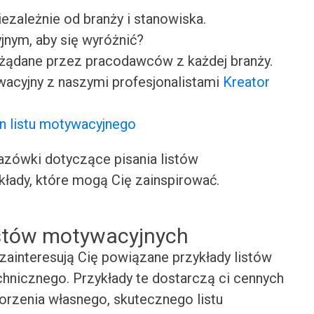
iezależnie od branży i stanowiska.
jnym, aby się wyróżnić?
ożądane przez pracodawców z każdej branży.
wacyjny z naszymi profesjonalistami
Kreator
n listu motywacyjnego
ówki dotyczące pisania listów
kłady, które mogą Cię zainspirować.
istów motywacyjnych
zainteresują Cię powiązane przykłady listów
hnicznego. Przykłady te dostarczą ci cennych
worzenia własnego, skutecznego listu