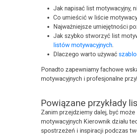
Jak napisać list motywacyjny, n
Co umieścić w liście motywacy
Najważniejsze umiejętności p
Jak szybko stworzyć list moty
listów motywacyjnych
.
Dlaczego warto używać
szablo
Ponadto zapewniamy fachowe wskaz
motywacyjnych i profesjonalne przy
Powiązane przykłady l
Zanim przejdziemy dalej, być może 
motywacyjnych Kierownik działu tec
spostrzeżeń i inspiracji podczas t