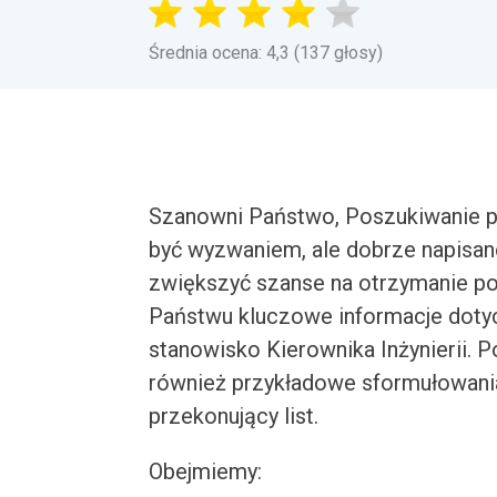
Średnia ocena: 4,3 (137 głosy)
Szanowni Państwo, Poszukiwanie pr
być wyzwaniem, ale dobrze napisa
zwiększyć szanse na otrzymanie p
Państwu kluczowe informacje dotyc
stanowisko Kierownika Inżynierii. 
również przykładowe sformułowania
przekonujący list.
Obejmiemy: