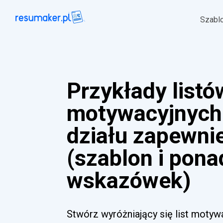
Szabl
Przykłady listó
motywacyjnych
działu zapewnie
(szablon i pona
wskazówek)
Stwórz wyróżniający się list motyw