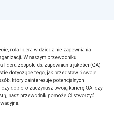
ie, rola lidera w dziedzinie zapewniania
organizacji. W naszym przewodniku
 lidera zespołu ds. zapewniania jakości (QA)
stie dotyczące tego, jak przedstawić swoje
sób, który zainteresuje potencjalnych
 czy dopiero zaczynasz swoją karierę QA, czy
stą, nasz przewodnik pomoże Ci stworzyć
ywacyjne.