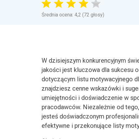
Średnia ocena: 4,2 (72 głosy)
W dzisiejszym konkurencyjnym świec
jakości jest kluczowa dla sukcesu 
dotyczącym listu motywacyjnego dla
znajdziesz cenne wskazówki i suge
umiejętności i doświadczenie w spo
pracodawców. Niezależnie od tego,
jesteś doświadczonym profesjonali
efektywne i przekonujące listy mot