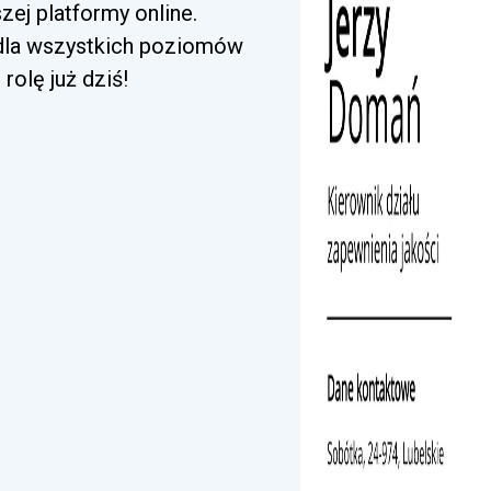
ej platformy online.
 dla wszystkich poziomów
rolę już dziś!