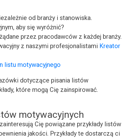
iezależnie od branży i stanowiska.
jnym, aby się wyróżnić?
ożądane przez pracodawców z każdej branży.
wacyjny z naszymi profesjonalistami
Kreator
n listu motywacyjnego
ówki dotyczące pisania listów
kłady, które mogą Cię zainspirować.
istów motywacyjnych
zainteresują Cię powiązane przykłady listów
ewnienia jakości. Przykłady te dostarczą ci