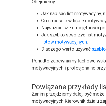
Obejmiemy:
Jak napisać list motywacyjny, n
Co umieścić w liście motywacy
Najważniejsze umiejętności p
Jak szybko stworzyć list moty
listów motywacyjnych
.
Dlaczego warto używać
szablo
Ponadto zapewniamy fachowe wskaz
motywacyjnych i profesjonalne przy
Powiązane przykłady l
Zanim przejdziemy dalej, być może 
motywacyjnych Kierownik działu zap