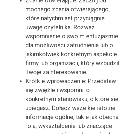
Zdanie otwierające: Zacznij od
mocnego zdania otwierającego,
które natychmiast przyciągnie
uwagę czytelnika. Rozważ
wspomnienie o swoim entuzjazmie
dla możliwości zatrudnienia lub o
jakimkolwiek konkretnym aspekcie
firmy lub organizacji, który wzbudził
Twoje zainteresowanie.
Krótkie wprowadzenie: Przedstaw
się zwięźle i wspomnij o
konkretnym stanowisku, o które się
ubiegasz. Dołącz wszelkie istotne
informacje ogólne, takie jak obecna
rola, wykształcenie lub znaczące