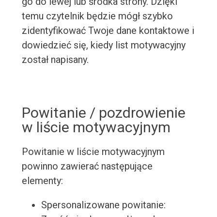
go do lewej lub środka strony. Dzięki
temu czytelnik będzie mógł szybko
zidentyfikować Twoje dane kontaktowe i
dowiedzieć się, kiedy list motywacyjny
został napisany.
Powitanie / pozdrowienie
w liście motywacyjnym
Powitanie w liście motywacyjnym
powinno zawierać następujące
elementy:
Spersonalizowane powitanie: