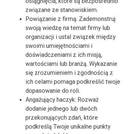
osiągnięcia, które są bezpośrednio
związane ze stanowiskiem.
Powiązanie z firmą: Zademonstruj
swoją wiedzę na temat firmy lub
organizacji i ustal związek między
swoimi umiejętnościami i
doświadczeniami z ich misją,
wartościami lub branżą. Wykazanie
się zrozumieniem i zgodnością z
ich celami pomaga podkreślić twoje
dopasowanie do roli.
Angażujący haczyk: Rozważ
dodanie jednego lub dwóch
przekonujących zdań, które
podkreślą Twoje unikalne punkty