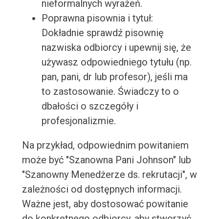
nieformalnych wyrażeń.
Poprawna pisownia i tytuł:
Dokładnie sprawdź pisownię
nazwiska odbiorcy i upewnij się, że
używasz odpowiedniego tytułu (np.
pan, pani, dr lub profesor), jeśli ma
to zastosowanie. Świadczy to o
dbałości o szczegóły i
profesjonalizmie.
Na przykład, odpowiednim powitaniem
może być "Szanowna Pani Johnson" lub
"Szanowny Menedżerze ds. rekrutacji", w
zależności od dostępnych informacji.
Ważne jest, aby dostosować powitanie
do konkretnego odbiorcy, aby stworzyć