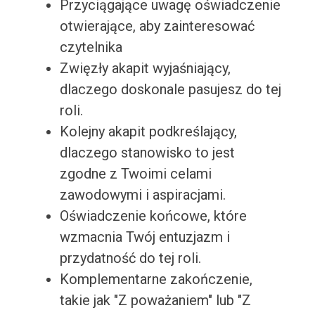
Przyciągające uwagę oświadczenie
otwierające, aby zainteresować
czytelnika
Zwięzły akapit wyjaśniający,
dlaczego doskonale pasujesz do tej
roli.
Kolejny akapit podkreślający,
dlaczego stanowisko to jest
zgodne z Twoimi celami
zawodowymi i aspiracjami.
Oświadczenie końcowe, które
wzmacnia Twój entuzjazm i
przydatność do tej roli.
Komplementarne zakończenie,
takie jak "Z poważaniem" lub "Z