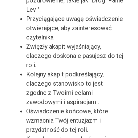
pozdrowienie, takie jak "Drogi Panie
Levi".
Przyciągające uwagę oświadczenie
otwierające, aby zainteresować
czytelnika
Zwięzły akapit wyjaśniający,
dlaczego doskonale pasujesz do tej
roli.
Kolejny akapit podkreślający,
dlaczego stanowisko to jest
zgodne z Twoimi celami
zawodowymi i aspiracjami.
Oświadczenie końcowe, które
wzmacnia Twój entuzjazm i
przydatność do tej roli.