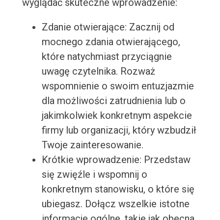
wyglądać skuteczne wprowadzenie:
Zdanie otwierające: Zacznij od
mocnego zdania otwierającego,
które natychmiast przyciągnie
uwagę czytelnika. Rozważ
wspomnienie o swoim entuzjazmie
dla możliwości zatrudnienia lub o
jakimkolwiek konkretnym aspekcie
firmy lub organizacji, który wzbudził
Twoje zainteresowanie.
Krótkie wprowadzenie: Przedstaw
się zwięźle i wspomnij o
konkretnym stanowisku, o które się
ubiegasz. Dołącz wszelkie istotne
informacje ogólne, takie jak obecna