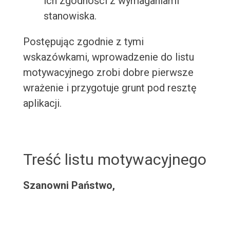
ich zgodności z wymaganiami
stanowiska.
Postępując zgodnie z tymi
wskazówkami, wprowadzenie do listu
motywacyjnego zrobi dobre pierwsze
wrażenie i przygotuje grunt pod resztę
aplikacji.
Treść listu motywacyjnego
Szanowni Państwo,