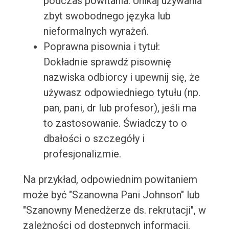
podczas powitania. Unikaj używania
zbyt swobodnego języka lub
nieformalnych wyrażeń.
Poprawna pisownia i tytuł:
Dokładnie sprawdź pisownię
nazwiska odbiorcy i upewnij się, że
używasz odpowiedniego tytułu (np.
pan, pani, dr lub profesor), jeśli ma
to zastosowanie. Świadczy to o
dbałości o szczegóły i
profesjonalizmie.
Na przykład, odpowiednim powitaniem
może być "Szanowna Pani Johnson" lub
"Szanowny Menedżerze ds. rekrutacji", w
zależności od dostępnych informacji.