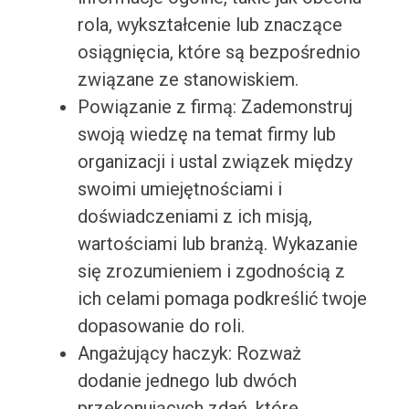
rola, wykształcenie lub znaczące
osiągnięcia, które są bezpośrednio
związane ze stanowiskiem.
Powiązanie z firmą: Zademonstruj
swoją wiedzę na temat firmy lub
organizacji i ustal związek między
swoimi umiejętnościami i
doświadczeniami z ich misją,
wartościami lub branżą. Wykazanie
się zrozumieniem i zgodnością z
ich celami pomaga podkreślić twoje
dopasowanie do roli.
Angażujący haczyk: Rozważ
dodanie jednego lub dwóch
przekonujących zdań, które