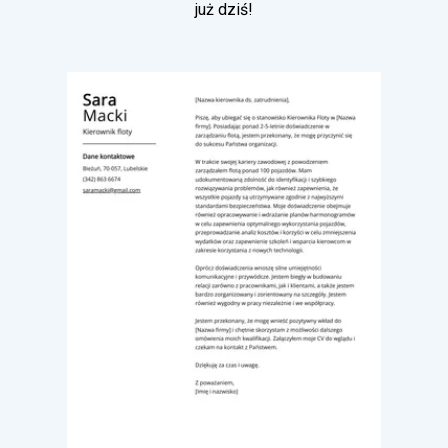
już dziś!