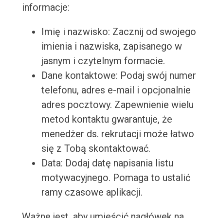
informacje:
Imię i nazwisko: Zacznij od swojego
imienia i nazwiska, zapisanego w
jasnym i czytelnym formacie.
Dane kontaktowe: Podaj swój numer
telefonu, adres e-mail i opcjonalnie
adres pocztowy. Zapewnienie wielu
metod kontaktu gwarantuje, że
menedżer ds. rekrutacji może łatwo
się z Tobą skontaktować.
Data: Dodaj datę napisania listu
motywacyjnego. Pomaga to ustalić
ramy czasowe aplikacji.
Ważne jest, aby umieścić nagłówek na