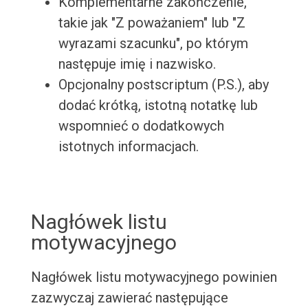
Komplementarne zakończenie,
takie jak "Z poważaniem" lub "Z
wyrazami szacunku", po którym
następuje imię i nazwisko.
Opcjonalny postscriptum (P.S.), aby
dodać krótką, istotną notatkę lub
wspomnieć o dodatkowych
istotnych informacjach.
Nagłówek listu
motywacyjnego
Nagłówek listu motywacyjnego powinien
zazwyczaj zawierać następujące