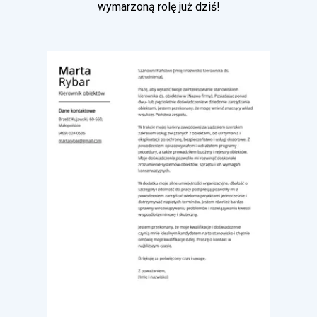
wymarzoną rolę już dziś!