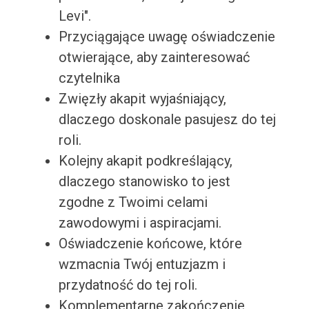
Levi".
Przyciągające uwagę oświadczenie
otwierające, aby zainteresować
czytelnika
Zwięzły akapit wyjaśniający,
dlaczego doskonale pasujesz do tej
roli.
Kolejny akapit podkreślający,
dlaczego stanowisko to jest
zgodne z Twoimi celami
zawodowymi i aspiracjami.
Oświadczenie końcowe, które
wzmacnia Twój entuzjazm i
przydatność do tej roli.
Komplementarne zakończenie,