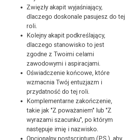
Zwięzły akapit wyjaśniający,
dlaczego doskonale pasujesz do tej
roli.
Kolejny akapit podkreślający,
dlaczego stanowisko to jest
zgodne z Twoimi celami
zawodowymi i aspiracjami.
Oświadczenie końcowe, które
wzmacnia Twój entuzjazm i
przydatność do tej roli.
Komplementarne zakończenie,
takie jak "Z poważaniem" lub "Z
wyrazami szacunku", po którym
następuje imię i nazwisko.
Opcjonalny postscriptum (P.S.), aby