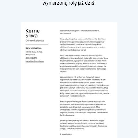
wymarzoną rolę już dziś!