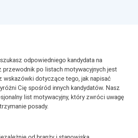
i szukasz odpowiedniego kandydata na
z przewodnik po listach motywacyjnych jest
sz wskazówki dotyczące tego, jak napisać
wyróżni Cię spośród innych kandydatów. Nasz
jonalny list motywacyjny, który zwróci uwagę
trzymanie posady.
iezależnie od branży i stanowiska.