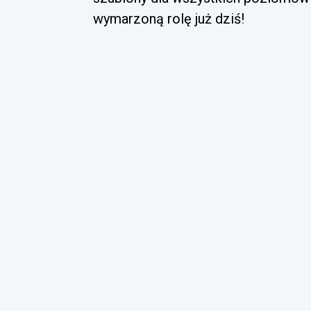
wymarzoną rolę już dziś!