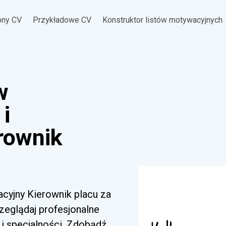
ony CV
Przykładowe CV
Konstruktor listów motywacyjnych
w
i
rownik
acyjny Kierownik placu za
zeglądaj profesjonalne
i specjalności. Zdobądź