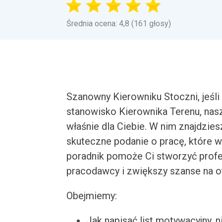
Średnia ocena: 4,8 (161 głosy)
Szanowny Kierowniku Stoczni, jeśl
stanowisko Kierownika Terenu, nas
właśnie dla Ciebie. W nim znajdzie
skuteczne podanie o pracę, które 
poradnik pomoże Ci stworzyć profes
pracodawcy i zwiększy szanse na o
Obejmiemy:
Jak napisać list motywacyjny, n