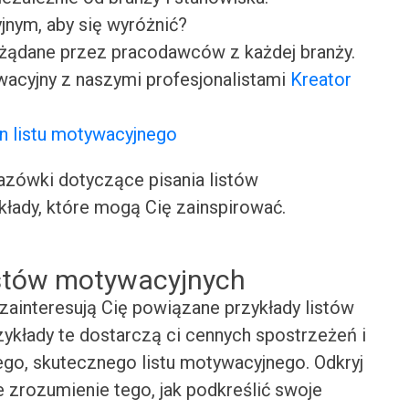
jnym, aby się wyróżnić?
ożądane przez pracodawców z każdej branży.
wacyjny z naszymi profesjonalistami
Kreator
n listu motywacyjnego
ówki dotyczące pisania listów
kłady, które mogą Cię zainspirować.
istów motywacyjnych
zainteresują Cię powiązane przykłady listów
ykłady te dostarczą ci cennych spostrzeżeń i
ego, skutecznego listu motywacyjnego. Odkryj
e zrozumienie tego, jak podkreślić swoje