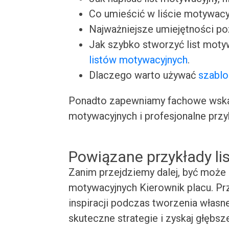
Co umieścić w liście motywacy
Najważniejsze umiejętności p
Jak szybko stworzyć list moty
listów motywacyjnych
.
Dlaczego warto używać
szablo
Ponadto zapewniamy fachowe wskaz
motywacyjnych i profesjonalne przy
Powiązane przykłady l
Zanim przejdziemy dalej, być może 
motywacyjnych Kierownik placu. Prz
inspiracji podczas tworzenia własn
skuteczne strategie i zyskaj głębsz