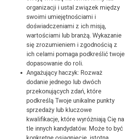
organizacji i ustal związek między
swoimi umiejętnościami i
doświadczeniami z ich misją,
wartościami lub branżą. Wykazanie
się zrozumieniem i zgodnością z
ich celami pomaga podkreślić twoje
dopasowanie do roli.
Angażujący haczyk: Rozważ
dodanie jednego lub dwóch
przekonujących zdań, które
podkreślą Twoje unikalne punkty
sprzedaży lub kluczowe
kwalifikacje, które wyróżniają Cię na
tle innych kandydatów. Może to być
konkretne osiągnięcie, istotna