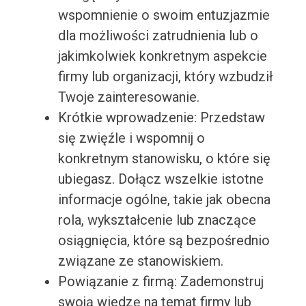
wspomnienie o swoim entuzjazmie
dla możliwości zatrudnienia lub o
jakimkolwiek konkretnym aspekcie
firmy lub organizacji, który wzbudził
Twoje zainteresowanie.
Krótkie wprowadzenie: Przedstaw
się zwięźle i wspomnij o
konkretnym stanowisku, o które się
ubiegasz. Dołącz wszelkie istotne
informacje ogólne, takie jak obecna
rola, wykształcenie lub znaczące
osiągnięcia, które są bezpośrednio
związane ze stanowiskiem.
Powiązanie z firmą: Zademonstruj
swoją wiedzę na temat firmy lub