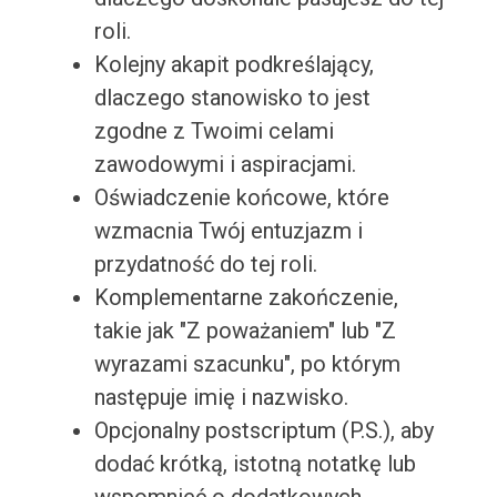
roli.
Kolejny akapit podkreślający,
dlaczego stanowisko to jest
zgodne z Twoimi celami
zawodowymi i aspiracjami.
Oświadczenie końcowe, które
wzmacnia Twój entuzjazm i
przydatność do tej roli.
Komplementarne zakończenie,
takie jak "Z poważaniem" lub "Z
wyrazami szacunku", po którym
następuje imię i nazwisko.
Opcjonalny postscriptum (P.S.), aby
dodać krótką, istotną notatkę lub