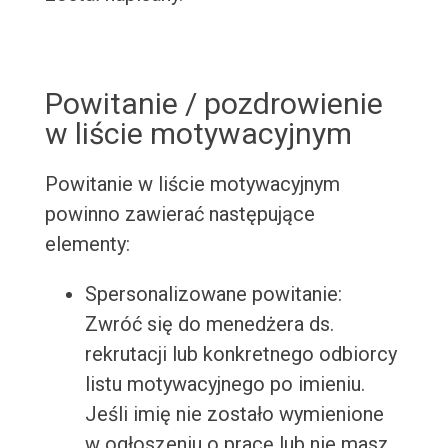
Powitanie / pozdrowienie
w liście motywacyjnym
Powitanie w liście motywacyjnym
powinno zawierać następujące
elementy:
Spersonalizowane powitanie:
Zwróć się do menedżera ds.
rekrutacji lub konkretnego odbiorcy
listu motywacyjnego po imieniu.
Jeśli imię nie zostało wymienione
w ogłoszeniu o pracę lub nie masz