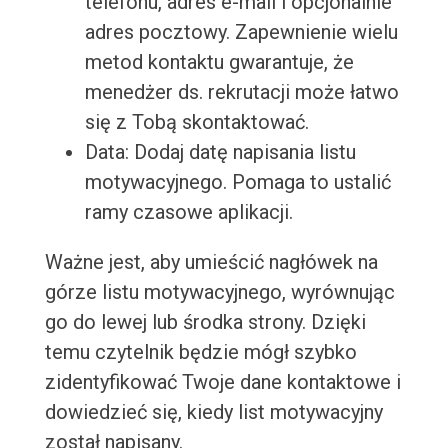
telefonu, adres e-mail i opcjonalnie
adres pocztowy. Zapewnienie wielu
metod kontaktu gwarantuje, że
menedżer ds. rekrutacji może łatwo
się z Tobą skontaktować.
Data: Dodaj datę napisania listu
motywacyjnego. Pomaga to ustalić
ramy czasowe aplikacji.
Ważne jest, aby umieścić nagłówek na
górze listu motywacyjnego, wyrównując
go do lewej lub środka strony. Dzięki
temu czytelnik będzie mógł szybko
zidentyfikować Twoje dane kontaktowe i
dowiedzieć się, kiedy list motywacyjny
został napisany.