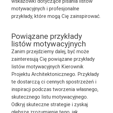
wskazówki dotyczące pisania listów
motywacyjnych i profesjonalne
przykłady, które mogą Cię zainspirować.
Powiązane przykłady
listów motywacyjnych
Zanim przejdziemy dalej, być może
zainteresują Cię powiązane przykłady
listów motywacyjnych Kierownik
Projektu Architektonicznego. Przykłady
te dostarczą ci cennych spostrzeżeń i
inspiracji podczas tworzenia własnego,
skutecznego listu motywacyjnego.
Odkryj skuteczne strategie i zyskaj
głębsze zrozumienie tego, jak