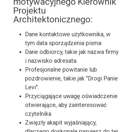
motywacyjnego Kierownik
Projektu
Architektonicznego:
Dane kontaktowe użytkownika, w
tym data sporządzenia pisma
Dane odbiorcy, takie jak nazwa firmy
i nazwisko adresata.
Profesjonalne powitanie lub
pozdrowienie, takie jak "Drogi Panie
Levi".
Przyciągające uwagę oświadczenie
otwierające, aby zainteresować
czytelnika
Zwięzły akapit wyjaśniający,
dlaczego doskonale pasujesz do tej