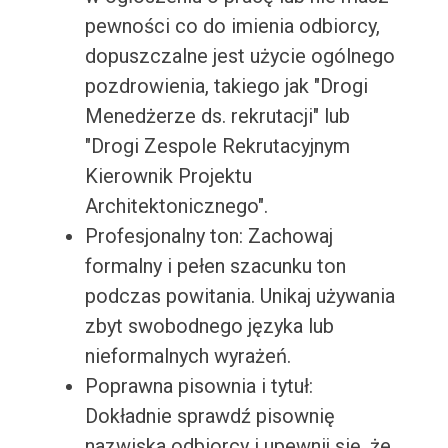
pewności co do imienia odbiorcy,
dopuszczalne jest użycie ogólnego
pozdrowienia, takiego jak "Drogi
Menedżerze ds. rekrutacji" lub
"Drogi Zespole Rekrutacyjnym
Kierownik Projektu
Architektonicznego".
Profesjonalny ton: Zachowaj
formalny i pełen szacunku ton
podczas powitania. Unikaj używania
zbyt swobodnego języka lub
nieformalnych wyrażeń.
Poprawna pisownia i tytuł:
Dokładnie sprawdź pisownię
nazwiska odbiorcy i upewnij się, że