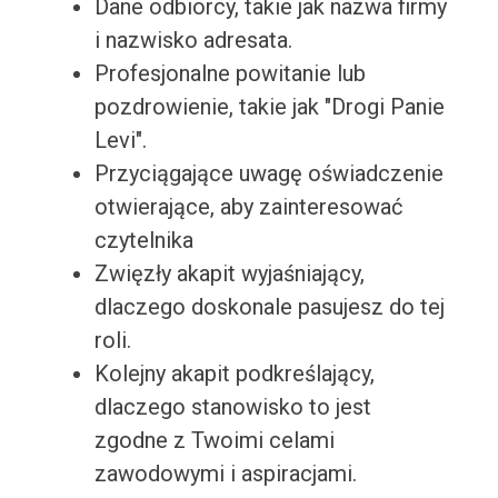
Dane odbiorcy, takie jak nazwa firmy
i nazwisko adresata.
Profesjonalne powitanie lub
pozdrowienie, takie jak "Drogi Panie
Levi".
Przyciągające uwagę oświadczenie
otwierające, aby zainteresować
czytelnika
Zwięzły akapit wyjaśniający,
dlaczego doskonale pasujesz do tej
roli.
Kolejny akapit podkreślający,
dlaczego stanowisko to jest
zgodne z Twoimi celami
zawodowymi i aspiracjami.