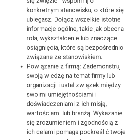
się zwięźle i wspomnij o
konkretnym stanowisku, o które się
ubiegasz. Dołącz wszelkie istotne
informacje ogólne, takie jak obecna
rola, wykształcenie lub znaczące
osiągnięcia, które są bezpośrednio
związane ze stanowiskiem.
Powiązanie z firmą: Zademonstruj
swoją wiedzę na temat firmy lub
organizacji i ustal związek między
swoimi umiejętnościami i
doświadczeniami z ich misją,
wartościami lub branżą. Wykazanie
się zrozumieniem i zgodnością z
ich celami pomaga podkreślić twoje