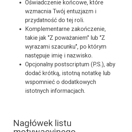
Oświadczenie końcowe, które
wzmacnia Twój entuzjazm i
przydatność do tej roli.
Komplementarne zakończenie,
takie jak "Z poważaniem" lub "Z
wyrazami szacunku", po którym
następuje imię i nazwisko.
Opcjonalny postscriptum (P.S.), aby
dodać krótką, istotną notatkę lub
wspomnieć o dodatkowych
istotnych informacjach.
Nagłówek listu
motywacyjnego