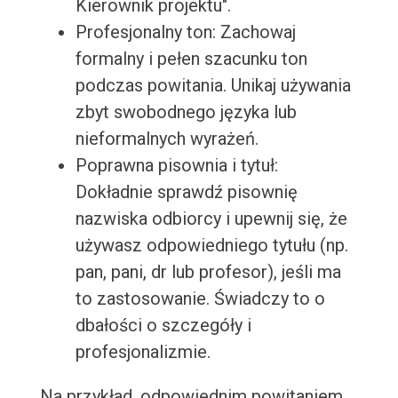
Kierownik projektu".
Profesjonalny ton: Zachowaj
formalny i pełen szacunku ton
podczas powitania. Unikaj używania
zbyt swobodnego języka lub
nieformalnych wyrażeń.
Poprawna pisownia i tytuł:
Dokładnie sprawdź pisownię
nazwiska odbiorcy i upewnij się, że
używasz odpowiedniego tytułu (np.
pan, pani, dr lub profesor), jeśli ma
to zastosowanie. Świadczy to o
dbałości o szczegóły i
profesjonalizmie.
Na przykład, odpowiednim powitaniem