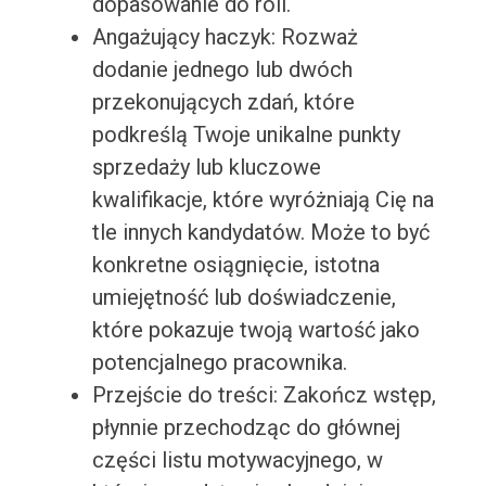
dopasowanie do roli.
Angażujący haczyk: Rozważ
dodanie jednego lub dwóch
przekonujących zdań, które
podkreślą Twoje unikalne punkty
sprzedaży lub kluczowe
kwalifikacje, które wyróżniają Cię na
tle innych kandydatów. Może to być
konkretne osiągnięcie, istotna
umiejętność lub doświadczenie,
które pokazuje twoją wartość jako
potencjalnego pracownika.
Przejście do treści: Zakończ wstęp,
płynnie przechodząc do głównej
części listu motywacyjnego, w