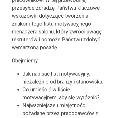
pracowników. W tej przewodniej
przesyłce zdradzę Państwu kluczowe
wskazówki dotyczące tworzenia
znakomitego listu motywacyjnego
menadżera salonu, który zwróci uwagę
rekruterów i pomoże Państwu zdobyć
wymarzoną posadę.
Obejmiemy:
Jak napisać list motywacyjny,
niezależnie od branży i stanowiska.
Co umieścić w liście
motywacyjnym, aby się wyróżnić?
Najważniejsze umiejętności
pożądane przez pracodawców z