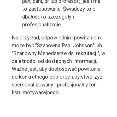
pan, pani, dr lub profesor), jeśli ma
to zastosowanie. Świadczy to o
dbałości o szczegóły i
profesjonalizmie.
Na przykład, odpowiednim powitaniem
może być "Szanowna Pani Johnson" lub
"Szanowny Menedżerze ds. rekrutacji", w
zależności od dostępnych informacji.
Ważne jest, aby dostosować powitanie
do konkretnego odbiorcy, aby stworzyć
spersonalizowany i profesjonalny ton
listu motywacyjnego.