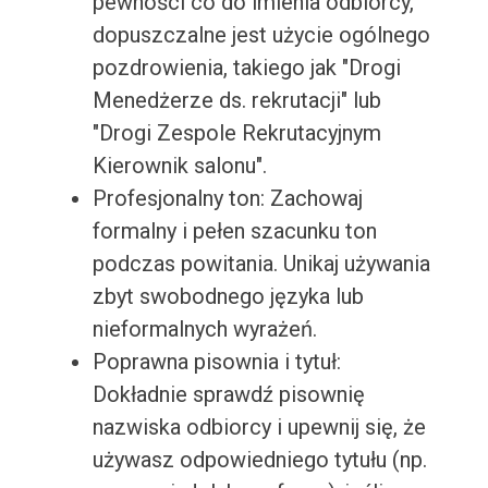
pewności co do imienia odbiorcy,
dopuszczalne jest użycie ogólnego
pozdrowienia, takiego jak "Drogi
Menedżerze ds. rekrutacji" lub
"Drogi Zespole Rekrutacyjnym
Kierownik salonu".
Profesjonalny ton: Zachowaj
formalny i pełen szacunku ton
podczas powitania. Unikaj używania
zbyt swobodnego języka lub
nieformalnych wyrażeń.
Poprawna pisownia i tytuł:
Dokładnie sprawdź pisownię
nazwiska odbiorcy i upewnij się, że
używasz odpowiedniego tytułu (np.