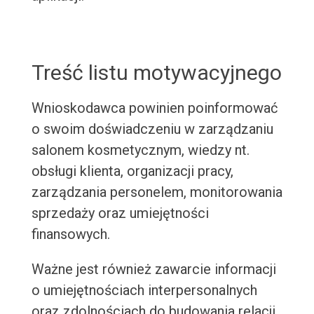
Treść listu motywacyjnego
Wnioskodawca powinien poinformować
o swoim doświadczeniu w zarządzaniu
salonem kosmetycznym, wiedzy nt.
obsługi klienta, organizacji pracy,
zarządzania personelem, monitorowania
sprzedaży oraz umiejętności
finansowych.
Ważne jest również zawarcie informacji
o umiejętnościach interpersonalnych
oraz zdolnościach do budowania relacji