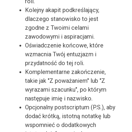
roli.
Kolejny akapit podkreślający,
dlaczego stanowisko to jest
zgodne z Twoimi celami
zawodowymi i aspiracjami.
Oświadczenie końcowe, które
wzmacnia Twój entuzjazm i
przydatność do tej roli.
Komplementarne zakończenie,
takie jak "Z poważaniem" lub "Z
wyrazami szacunku", po którym
następuje imię i nazwisko.
Opcjonalny postscriptum (P.S.), aby
dodać krótką, istotną notatkę lub
wspomnieć o dodatkowych