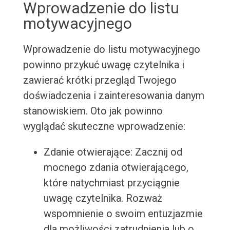
Wprowadzenie do listu
motywacyjnego
Wprowadzenie do listu motywacyjnego
powinno przykuć uwagę czytelnika i
zawierać krótki przegląd Twojego
doświadczenia i zainteresowania danym
stanowiskiem. Oto jak powinno
wyglądać skuteczne wprowadzenie:
Zdanie otwierające: Zacznij od
mocnego zdania otwierającego,
które natychmiast przyciągnie
uwagę czytelnika. Rozważ
wspomnienie o swoim entuzjazmie
dla możliwości zatrudnienia lub o