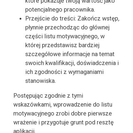
które pokazuje twoją wartość jako
potencjalnego pracownika.
Przejście do treści: Zakończ wstęp,
płynnie przechodząc do głównej
części listu motywacyjnego, w
której przedstawisz bardziej
szczegółowe informacje na temat
swoich kwalifikacji, doświadczenia i
ich zgodności z wymaganiami
stanowiska.
Postępując zgodnie z tymi
wskazówkami, wprowadzenie do listu
motywacyjnego zrobi dobre pierwsze
wrażenie i przygotuje grunt pod resztę
aplikacji.