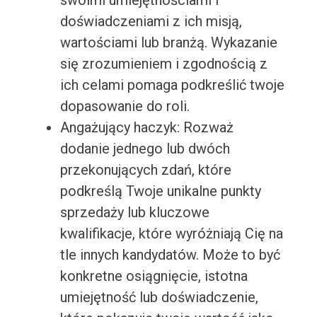
swoimi umiejętnościami i
doświadczeniami z ich misją,
wartościami lub branżą. Wykazanie
się zrozumieniem i zgodnością z
ich celami pomaga podkreślić twoje
dopasowanie do roli.
Angażujący haczyk: Rozważ
dodanie jednego lub dwóch
przekonujących zdań, które
podkreślą Twoje unikalne punkty
sprzedaży lub kluczowe
kwalifikacje, które wyróżniają Cię na
tle innych kandydatów. Może to być
konkretne osiągnięcie, istotna
umiejętność lub doświadczenie,