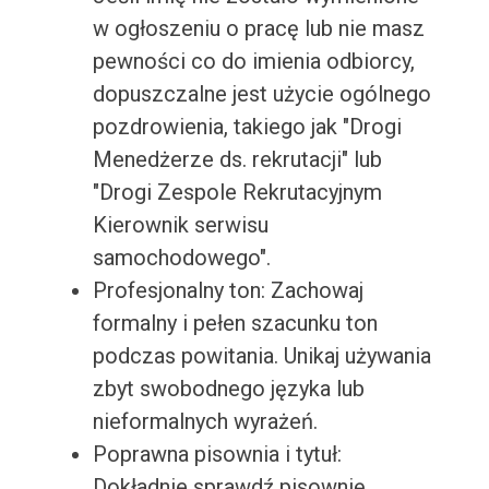
w ogłoszeniu o pracę lub nie masz
pewności co do imienia odbiorcy,
dopuszczalne jest użycie ogólnego
pozdrowienia, takiego jak "Drogi
Menedżerze ds. rekrutacji" lub
"Drogi Zespole Rekrutacyjnym
Kierownik serwisu
samochodowego".
Profesjonalny ton: Zachowaj
formalny i pełen szacunku ton
podczas powitania. Unikaj używania
zbyt swobodnego języka lub
nieformalnych wyrażeń.
Poprawna pisownia i tytuł:
Dokładnie sprawdź pisownię