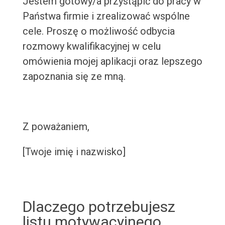
Jestem gotowy/a przystąpić do pracy w
Państwa firmie i zrealizować wspólne
cele. Proszę o możliwość odbycia
rozmowy kwalifikacyjnej w celu
omówienia mojej aplikacji oraz lepszego
zapoznania się ze mną.
Z poważaniem,
[Twoje imię i nazwisko]
Dlaczego potrzebujesz
listu motywacyjnego