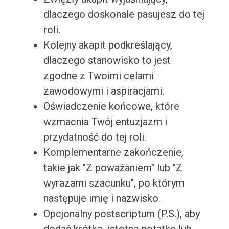
dlaczego doskonale pasujesz do tej
roli.
Kolejny akapit podkreślający,
dlaczego stanowisko to jest
zgodne z Twoimi celami
zawodowymi i aspiracjami.
Oświadczenie końcowe, które
wzmacnia Twój entuzjazm i
przydatność do tej roli.
Komplementarne zakończenie,
takie jak "Z poważaniem" lub "Z
wyrazami szacunku", po którym
następuje imię i nazwisko.
Opcjonalny postscriptum (P.S.), aby