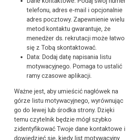
Dane kontaktowe: Podaj swój numer
telefonu, adres e-mail i opcjonalnie
adres pocztowy. Zapewnienie wielu
metod kontaktu gwarantuje, że
menedżer ds. rekrutacji może łatwo
się z Tobą skontaktować.
Data: Dodaj datę napisania listu
motywacyjnego. Pomaga to ustalić
ramy czasowe aplikacji.
Ważne jest, aby umieścić nagłówek na
górze listu motywacyjnego, wyrównując
go do lewej lub środka strony. Dzięki
temu czytelnik będzie mógł szybko
zidentyfikować Twoje dane kontaktowe i
dowiedzieć się, kiedy list motywacyjny