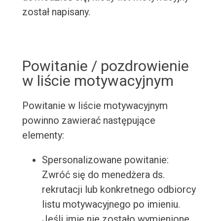
został napisany.
Powitanie / pozdrowienie
w liście motywacyjnym
Powitanie w liście motywacyjnym
powinno zawierać następujące
elementy:
Spersonalizowane powitanie:
Zwróć się do menedżera ds.
rekrutacji lub konkretnego odbiorcy
listu motywacyjnego po imieniu.
Jeśli imię nie zostało wymienione