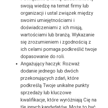
swoją wiedzę na temat firmy lub
organizacji i ustal związek między
swoimi umiejętnościami i
doświadczeniami z ich misją,
wartościami lub branżą. Wykazanie
się zrozumieniem i zgodnością z
ich celami pomaga podkreślić twoje
dopasowanie do roli.
Angażujący haczyk: Rozważ
dodanie jednego lub dwóch
przekonujących zdań, które
podkreślą Twoje unikalne punkty
sprzedaży lub kluczowe
kwalifikacje, które wyróżniają Cię na
tle innych kandydatów. Może to być