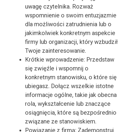
uwagę czytelnika. Rozważ
wspomnienie o swoim entuzjazmie
dla możliwości zatrudnienia lub o
jakimkolwiek konkretnym aspekcie
firmy lub organizacji, który wzbudził
Twoje zainteresowanie.
Krótkie wprowadzenie: Przedstaw
się zwięźle i wspomnij o
konkretnym stanowisku, o które się
ubiegasz. Dołącz wszelkie istotne
informacje ogólne, takie jak obecna
rola, wykształcenie lub znaczące
osiągnięcia, które są bezpośrednio
związane ze stanowiskiem.
Powiązanie z firmą: Zademonstruj