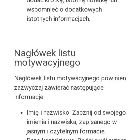
dodać krótką, istotną notatkę lub
wspomnieć o dodatkowych
istotnych informacjach.
Nagłówek listu
motywacyjnego
Nagłówek listu motywacyjnego powinien
zazwyczaj zawierać następujące
informacje:
Imię i nazwisko: Zacznij od swojego
imienia i nazwiska, zapisanego w
jasnym i czytelnym formacie.