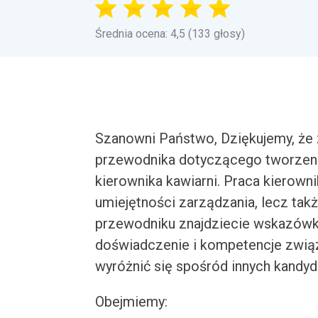
Średnia ocena: 4,5 (133 głosy)
Szanowni Państwo, Dziękujemy, że 
przewodnika dotyczącego tworzeni
kierownika kawiarni. Praca kierown
umiejętności zarządzania, lecz takż
przewodniku znajdziecie wskazówki,
doświadczenie i kompetencje związ
wyróżnić się spośród innych kandy
Obejmiemy: