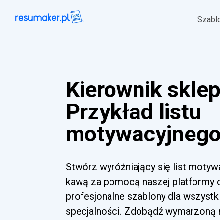
Szabl
Kierownik skle
Przykład listu
motywacyjnego 
Stwórz wyróżniający się list motyw
kawą za pomocą naszej platformy o
profesjonalne szablony dla wszyst
specjalności. Zdobądź wymarzoną ro