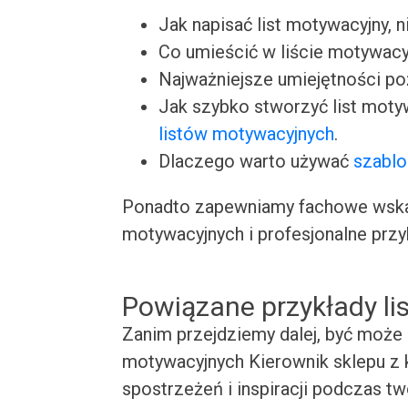
Jak napisać list motywacyjny, n
Co umieścić w liście motywacy
Najważniejsze umiejętności p
Jak szybko stworzyć list moty
listów motywacyjnych
.
Dlaczego warto używać
szablo
Ponadto zapewniamy fachowe wskaz
motywacyjnych i profesjonalne przy
Powiązane przykłady l
Zanim przejdziemy dalej, być może 
motywacyjnych Kierownik sklepu z 
spostrzeżeń i inspiracji podczas t