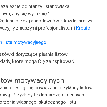
iezależnie od branży i stanowiska.
jnym, aby się wyróżnić?
ożądane przez pracodawców z każdej branży.
wacyjny z naszymi profesjonalistami
Kreator
n listu motywacyjnego
ówki dotyczące pisania listów
kłady, które mogą Cię zainspirować.
istów motywacyjnych
zainteresują Cię powiązane przykłady listów
kawą. Przykłady te dostarczą ci cennych
worzenia własnego, skutecznego listu