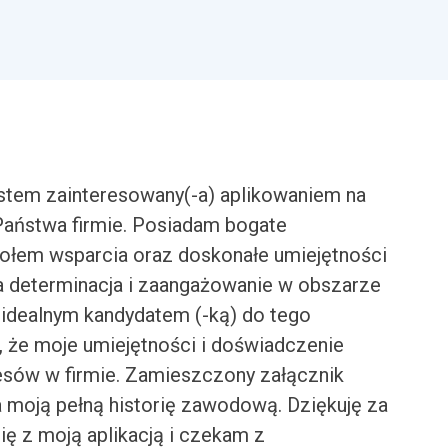
stem zainteresowany(-a) aplikowaniem na
aństwa firmie. Posiadam bogate
ołem wsparcia oraz doskonałe umiejętności
ja determinacja i zaangażowanie w obszarze
m idealnym kandydatem (-ką) do tego
, że moje umiejętności i doświadczenie
cesów w firmie. Zamieszczony załącznik
a moją pełną historię zawodową. Dziękuję za
ę z moją aplikacją i czekam z