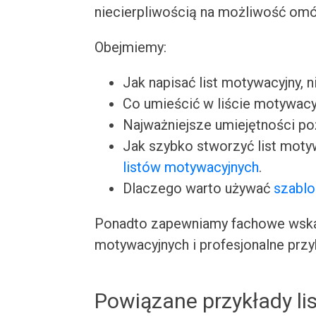
niecierpliwością na możliwość omó
Obejmiemy:
Jak napisać list motywacyjny, n
Co umieścić w liście motywacy
Najważniejsze umiejętności p
Jak szybko stworzyć list moty
listów motywacyjnych
.
Dlaczego warto używać
szablo
Ponadto zapewniamy fachowe wskaz
motywacyjnych i profesjonalne przy
Powiązane przykłady l