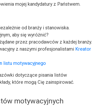
wienia mojej kandydatury z Państwem.
iezależnie od branży i stanowiska.
jnym, aby się wyróżnić?
ożądane przez pracodawców z każdej branży.
wacyjny z naszymi profesjonalistami
Kreator
n listu motywacyjnego
ówki dotyczące pisania listów
kłady, które mogą Cię zainspirować.
istów motywacyjnych