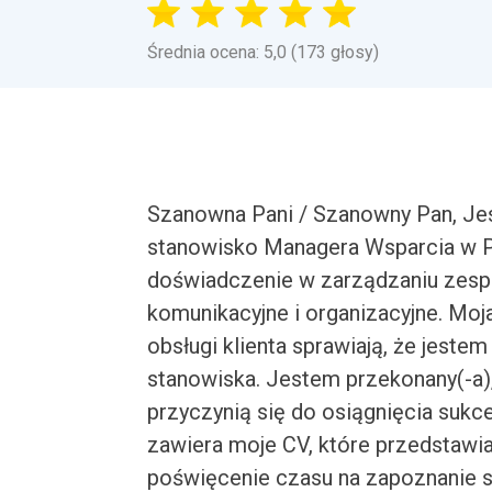
Średnia ocena: 5,0 (173 głosy)
Szanowna Pani / Szanowny Pan, Je
stanowisko Managera Wsparcia w P
doświadczenie w zarządzaniu zesp
komunikacyjne i organizacyjne. Mo
obsługi klienta sprawiają, że jeste
stanowiska. Jestem przekonany(-a)
przyczynią się do osiągnięcia suk
zawiera moje CV, które przedstawi
poświęcenie czasu na zapoznanie si