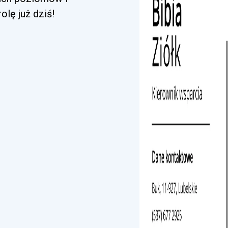
lę już dziś!