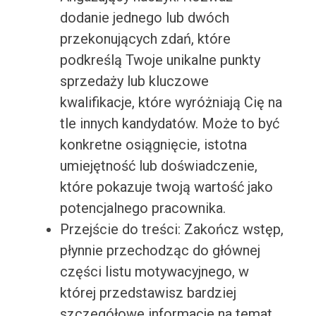
dodanie jednego lub dwóch
przekonujących zdań, które
podkreślą Twoje unikalne punkty
sprzedaży lub kluczowe
kwalifikacje, które wyróżniają Cię na
tle innych kandydatów. Może to być
konkretne osiągnięcie, istotna
umiejętność lub doświadczenie,
które pokazuje twoją wartość jako
potencjalnego pracownika.
Przejście do treści: Zakończ wstęp,
płynnie przechodząc do głównej
części listu motywacyjnego, w
której przedstawisz bardziej
szczegółowe informacje na temat