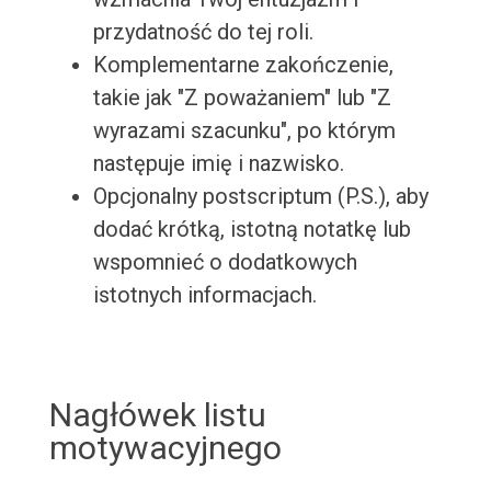
przydatność do tej roli.
Komplementarne zakończenie,
takie jak "Z poważaniem" lub "Z
wyrazami szacunku", po którym
następuje imię i nazwisko.
Opcjonalny postscriptum (P.S.), aby
dodać krótką, istotną notatkę lub
wspomnieć o dodatkowych
istotnych informacjach.
Nagłówek listu
motywacyjnego