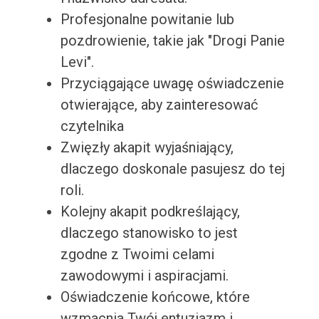
Profesjonalne powitanie lub
pozdrowienie, takie jak "Drogi Panie
Levi".
Przyciągające uwagę oświadczenie
otwierające, aby zainteresować
czytelnika
Zwięzły akapit wyjaśniający,
dlaczego doskonale pasujesz do tej
roli.
Kolejny akapit podkreślający,
dlaczego stanowisko to jest
zgodne z Twoimi celami
zawodowymi i aspiracjami.
Oświadczenie końcowe, które
wzmacnia Twój entuzjazm i