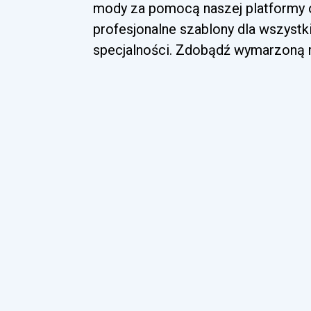
mody za pomocą naszej platformy o
profesjonalne szablony dla wszyst
specjalności. Zdobądź wymarzoną ro