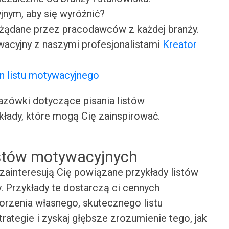
jnym, aby się wyróżnić?
ożądane przez pracodawców z każdej branży.
wacyjny z naszymi profesjonalistami
Kreator
n listu motywacyjnego
ówki dotyczące pisania listów
kłady, które mogą Cię zainspirować.
istów motywacyjnych
zainteresują Cię powiązane przykłady listów
 Przykłady te dostarczą ci cennych
worzenia własnego, skutecznego listu
rategie i zyskaj głębsze zrozumienie tego, jak