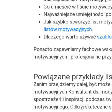
Co umieścić w liście motywacy
Najważniejsze umiejętności p
Jak szybko stworzyć list moty
listów motywacyjnych
.
Dlaczego warto używać
szablo
Ponadto zapewniamy fachowe wskaz
motywacyjnych i profesjonalne przy
Powiązane przykłady l
Zanim przejdziemy dalej, być może 
motywacyjnych Konsultant ds. mody.
spostrzeżeń i inspiracji podczas t
motywacyjnego. Odkryj skuteczne st