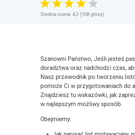
Średnia ocena: 4,3 (108 głosy)
Szanowni Państwo, Jeśli jesteś pa
doradztwa oraz nadchodzi czas, aby
Nasz przewodnik po tworzeniu list
pomoże Ci w przygotowaniach do ap
Znajdziesz tu wskazówki, jak zapr
w najlepszym możliwy sposób.
Obejmiemy:
Jak napisać list motywacyjny, n