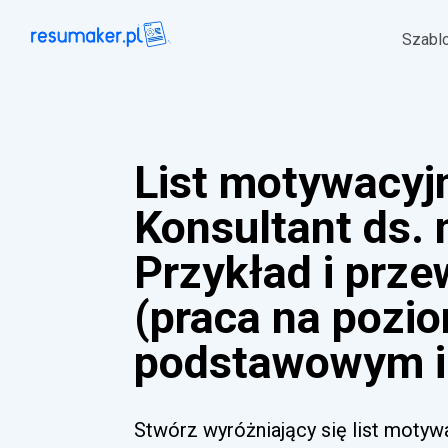
Szabl
List motywacyj
Konsultant ds.
Przykład i prz
(praca na pozi
podstawowym i
Stwórz wyróżniający się list motywa