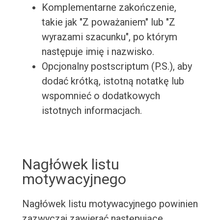
Komplementarne zakończenie,
takie jak "Z poważaniem" lub "Z
wyrazami szacunku", po którym
następuje imię i nazwisko.
Opcjonalny postscriptum (P.S.), aby
dodać krótką, istotną notatkę lub
wspomnieć o dodatkowych
istotnych informacjach.
Nagłówek listu
motywacyjnego
Nagłówek listu motywacyjnego powinien
zazwyczaj zawierać następujące