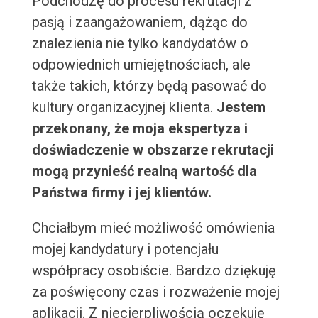
Podchodzę do procesu rekrutacji z
pasją i zaangażowaniem, dążąc do
znalezienia nie tylko kandydatów o
odpowiednich umiejętnościach, ale
także takich, którzy będą pasować do
kultury organizacyjnej klienta.
Jestem
przekonany, że moja ekspertyza i
doświadczenie w obszarze rekrutacji
mogą przynieść realną wartość dla
Państwa firmy i jej klientów.
Chciałbym mieć możliwość omówienia
mojej kandydatury i potencjału
współpracy osobiście. Bardzo dziękuję
za poświęcony czas i rozważenie mojej
aplikacji. Z niecierpliwością oczekuję