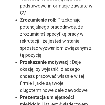
podstawowe informacje zawarte w
CV.
Zrozumienie roli:
Przekonuje
potencjalnego pracodawcę, że
zrozumiałeś specyfikę pracy w
rekrutacji i że jesteś w stanie
sprostać wyzwaniom związanym z
tą pozycją.
Przekazanie motywacji:
Daje
okazję, by wyjaśnić, dlaczego
chcesz pracować właśnie w tej
firmie i jakie są twoje
długoterminowe cele zawodowe.
Prezentacja umiejętności
miękkich:
List jest świadectwem