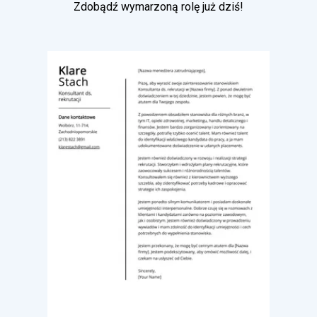
Zdobądź wymarzoną rolę już dziś!