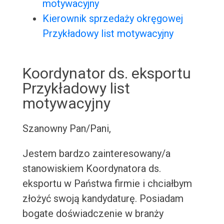
motywacyjny
Kierownik sprzedaży okręgowej
Przykładowy list motywacyjny
Koordynator ds. eksportu
Przykładowy list
motywacyjny
Szanowny Pan/Pani,
Jestem bardzo zainteresowany/a
stanowiskiem Koordynatora ds.
eksportu w Państwa firmie i chciałbym
złożyć swoją kandydaturę. Posiadam
bogate doświadczenie w branży