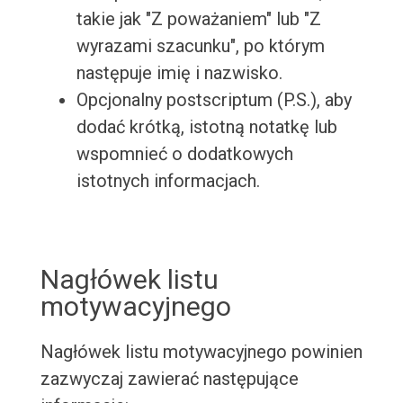
takie jak "Z poważaniem" lub "Z
wyrazami szacunku", po którym
następuje imię i nazwisko.
Opcjonalny postscriptum (P.S.), aby
dodać krótką, istotną notatkę lub
wspomnieć o dodatkowych
istotnych informacjach.
Nagłówek listu
motywacyjnego
Nagłówek listu motywacyjnego powinien
zazwyczaj zawierać następujące