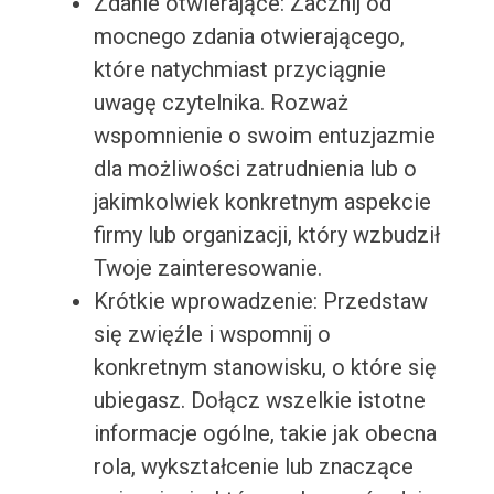
Zdanie otwierające: Zacznij od
mocnego zdania otwierającego,
które natychmiast przyciągnie
uwagę czytelnika. Rozważ
wspomnienie o swoim entuzjazmie
dla możliwości zatrudnienia lub o
jakimkolwiek konkretnym aspekcie
firmy lub organizacji, który wzbudził
Twoje zainteresowanie.
Krótkie wprowadzenie: Przedstaw
się zwięźle i wspomnij o
konkretnym stanowisku, o które się
ubiegasz. Dołącz wszelkie istotne
informacje ogólne, takie jak obecna
rola, wykształcenie lub znaczące