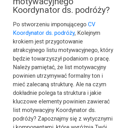
motywacyjnego
Koordynator ds. podróży?
Po stworzeniu imponującego
CV
Koordynator ds. podróży
, Kolejnym
krokiem jest przygotowanie
atrakcyjnego listu motywacyjnego, który
będzie towarzyszył podaniom o pracę.
Należy pamiętać, że list motywacyjny
powinien utrzymywać formalny ton i
mieć zalecaną strukturę. Ale na czym
dokładnie polega ta struktura i jakie
kluczowe elementy powinien zawierać
list motywacyjny Koordynator ds.
podróży? Zapoznajmy się z wytycznymi
i komponentami, które wyróżnią Twój