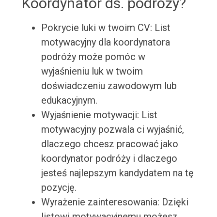
Koordynator ds. podróży?
Pokrycie luki w twoim CV: List
motywacyjny dla koordynatora
podróży może pomóc w
wyjaśnieniu luk w twoim
doświadczeniu zawodowym lub
edukacyjnym.
Wyjaśnienie motywacji: List
motywacyjny pozwala ci wyjaśnić,
dlaczego chcesz pracować jako
koordynator podróży i dlaczego
jesteś najlepszym kandydatem na tę
pozycję.
Wyrażenie zainteresowania: Dzięki
listowi motywacyjnemu możesz