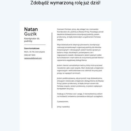
Zdobądź wymarzoną rolę już dziś!