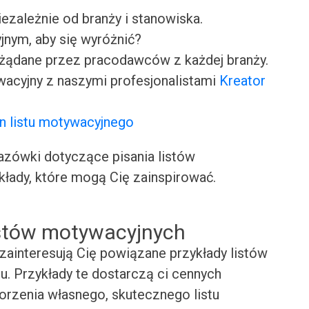
iezależnie od branży i stanowiska.
jnym, aby się wyróżnić?
ożądane przez pracodawców z każdej branży.
wacyjny z naszymi profesjonalistami
Kreator
n listu motywacyjnego
ówki dotyczące pisania listów
kłady, które mogą Cię zainspirować.
istów motywacyjnych
zainteresują Cię powiązane przykłady listów
. Przykłady te dostarczą ci cennych
worzenia własnego, skutecznego listu