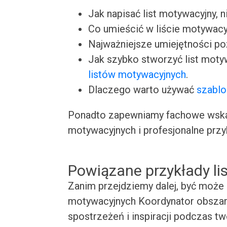
Jak napisać list motywacyjny, n
Co umieścić w liście motywacy
Najważniejsze umiejętności p
Jak szybko stworzyć list moty
listów motywacyjnych
.
Dlaczego warto używać
szablo
Ponadto zapewniamy fachowe wskaz
motywacyjnych i profesjonalne przy
Powiązane przykłady l
Zanim przejdziemy dalej, być może 
motywacyjnych Koordynator obszaru
spostrzeżeń i inspiracji podczas t