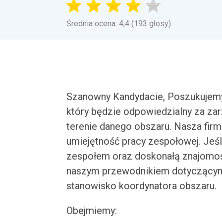
Średnia ocena: 4,4 (193 głosy)
Szanowny Kandydacie, Poszukujem
który będzie odpowiedzialny za zar
terenie danego obszaru. Nasza firm
umiejętność pracy zespołowej. Jeś
zespołem oraz doskonałą znajomoś
naszym przewodnikiem dotyczącym 
stanowisko koordynatora obszaru.
Obejmiemy: