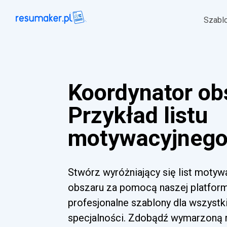
Szabl
Koordynator ob
Przykład listu
motywacyjnego 
Stwórz wyróżniający się list motyw
obszaru za pomocą naszej platformy
profesjonalne szablony dla wszyst
specjalności. Zdobądź wymarzoną ro