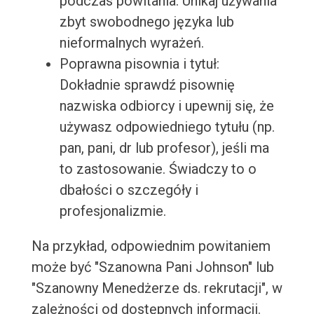
podczas powitania. Unikaj używania
zbyt swobodnego języka lub
nieformalnych wyrażeń.
Poprawna pisownia i tytuł:
Dokładnie sprawdź pisownię
nazwiska odbiorcy i upewnij się, że
używasz odpowiedniego tytułu (np.
pan, pani, dr lub profesor), jeśli ma
to zastosowanie. Świadczy to o
dbałości o szczegóły i
profesjonalizmie.
Na przykład, odpowiednim powitaniem
może być "Szanowna Pani Johnson" lub
"Szanowny Menedżerze ds. rekrutacji", w
zależności od dostępnych informacji.