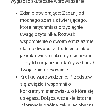
wyglądać skuteczne wprowadzenie:
Zdanie otwierające: Zacznij od
mocnego zdania otwierającego,
które natychmiast przyciągnie
uwagę czytelnika. Rozważ
wspomnienie o swoim entuzjazmie
dla możliwości zatrudnienia lub o
jakimkolwiek konkretnym aspekcie
firmy lub organizacji, który wzbudził
Twoje zainteresowanie.
Krótkie wprowadzenie: Przedstaw
się zwięźle i wspomnij o
konkretnym stanowisku, o które się
ubiegasz. Dołącz wszelkie istotne
informacje ogólne, takie jak obecna