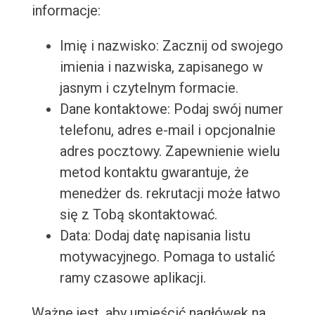
informacje:
Imię i nazwisko: Zacznij od swojego
imienia i nazwiska, zapisanego w
jasnym i czytelnym formacie.
Dane kontaktowe: Podaj swój numer
telefonu, adres e-mail i opcjonalnie
adres pocztowy. Zapewnienie wielu
metod kontaktu gwarantuje, że
menedżer ds. rekrutacji może łatwo
się z Tobą skontaktować.
Data: Dodaj datę napisania listu
motywacyjnego. Pomaga to ustalić
ramy czasowe aplikacji.
Ważne jest, aby umieścić nagłówek na