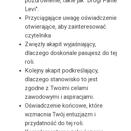
pozdrowienie, takie jak "Drogi Panie
Levi".
Przyciągające uwagę oświadczenie
otwierające, aby zainteresować
czytelnika
Zwięzły akapit wyjaśniający,
dlaczego doskonale pasujesz do tej
roli.
Kolejny akapit podkreślający,
dlaczego stanowisko to jest
zgodne z Twoimi celami
zawodowymi i aspiracjami.
Oświadczenie końcowe, które
wzmacnia Twój entuzjazm i
przydatność do tej roli.