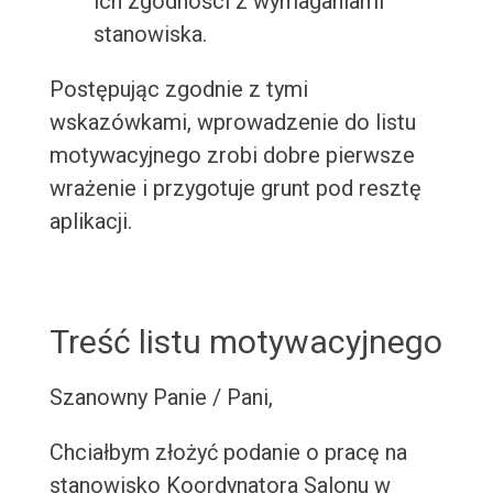
ich zgodności z wymaganiami
stanowiska.
Postępując zgodnie z tymi
wskazówkami, wprowadzenie do listu
motywacyjnego zrobi dobre pierwsze
wrażenie i przygotuje grunt pod resztę
aplikacji.
Treść listu motywacyjnego
Szanowny Panie / Pani,
Chciałbym złożyć podanie o pracę na
stanowisko Koordynatora Salonu w