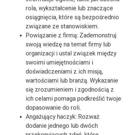
rola, wykształcenie lub znaczące
osiągnięcia, które są bezpośrednio
związane ze stanowiskiem.
Powiązanie z firmą: Zademonstruj
swoją wiedzę na temat firmy lub
organizacji i ustal związek między
swoimi umiejętnościami i
doświadczeniami z ich misją,
wartościami lub branżą. Wykazanie
się zrozumieniem i zgodnością z
ich celami pomaga podkreślić twoje
dopasowanie do roli.
Angażujący haczyk: Rozważ
dodanie jednego lub dwóch
przekonujących zdań, które