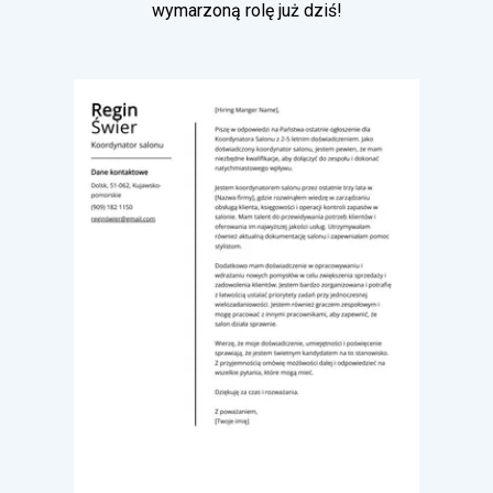
wymarzoną rolę już dziś!