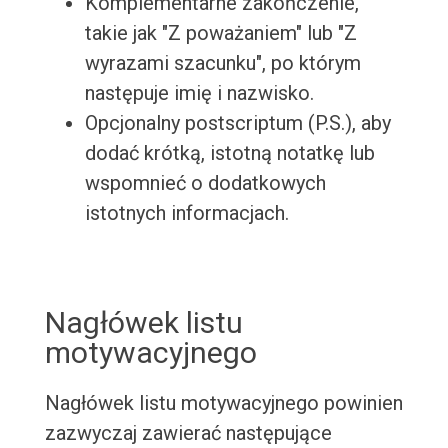
Komplementarne zakończenie,
takie jak "Z poważaniem" lub "Z
wyrazami szacunku", po którym
następuje imię i nazwisko.
Opcjonalny postscriptum (P.S.), aby
dodać krótką, istotną notatkę lub
wspomnieć o dodatkowych
istotnych informacjach.
Nagłówek listu
motywacyjnego
Nagłówek listu motywacyjnego powinien
zazwyczaj zawierać następujące