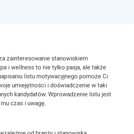
za zainteresowanie stanowiskiem
 i wellness to nie tylko pasja, ale także
napisaniu listu motywacyjnego pomoże Ci
woje umiejętności i doświadczenie w taki
nnych kandydatów. Wprowadzenie listu jest
 mu czas i uwagę.
iezależnie od branży i stanowiska.