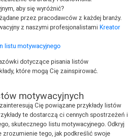
jnym, aby się wyróżnić?
ożądane przez pracodawców z każdej branży.
wacyjny z naszymi profesjonalistami
Kreator
n listu motywacyjnego
ówki dotyczące pisania listów
kłady, które mogą Cię zainspirować.
istów motywacyjnych
zainteresują Cię powiązane przykłady listów
zykłady te dostarczą ci cennych spostrzeżeń i
ego, skutecznego listu motywacyjnego. Odkryj
e zrozumienie tego, jak podkreślić swoje