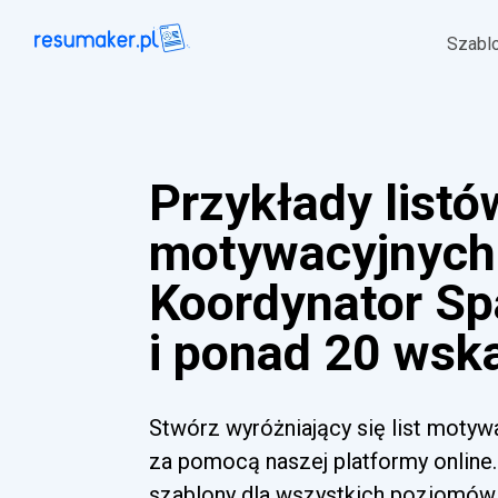
Szabl
Przykłady listó
motywacyjnych
Koordynator Sp
i ponad 20 wsk
Stwórz wyróżniający się list motyw
za pomocą naszej platformy online.
szablony dla wszystkich poziomów 