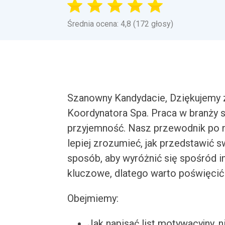
Średnia ocena: 4,8 (172 głosy)
Szanowny Kandydacie, Dziękujemy 
Koordynatora Spa. Praca w branży spa
przyjemność. Nasz przewodnik po 
lepiej zrozumieć, jak przedstawić s
sposób, aby wyróżnić się spośród i
kluczowe, dlatego warto poświęcić
Obejmiemy:
Jak napisać list motywacyjny, n