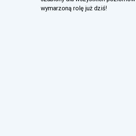
wymarzoną rolę już dziś!