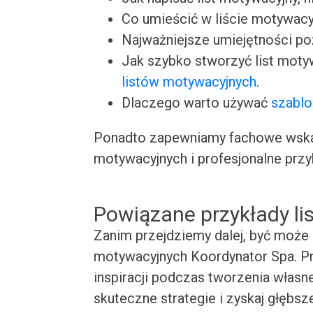
Co umieścić w liście motywacy
Najważniejsze umiejętności p
Jak szybko stworzyć list moty
listów motywacyjnych
.
Dlaczego warto używać
szablo
Ponadto zapewniamy fachowe wskaz
motywacyjnych i profesjonalne przy
Powiązane przykłady l
Zanim przejdziemy dalej, być może 
motywacyjnych Koordynator Spa. Pr
inspiracji podczas tworzenia własn
skuteczne strategie i zyskaj głębsz