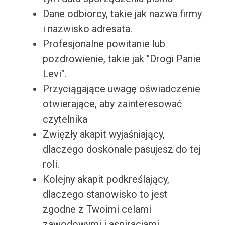
Dane odbiorcy, takie jak nazwa firmy
i nazwisko adresata.
Profesjonalne powitanie lub
pozdrowienie, takie jak "Drogi Panie
Levi".
Przyciągające uwagę oświadczenie
otwierające, aby zainteresować
czytelnika
Zwięzły akapit wyjaśniający,
dlaczego doskonale pasujesz do tej
roli.
Kolejny akapit podkreślający,
dlaczego stanowisko to jest
zgodne z Twoimi celami
zawodowymi i aspiracjami.