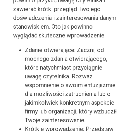
powinno przykuć uwagę czytelnika i
zawierać krótki przegląd Twojego
doświadczenia i zainteresowania danym
stanowiskiem. Oto jak powinno
wyglądać skuteczne wprowadzenie:
Zdanie otwierające: Zacznij od
mocnego zdania otwierającego,
które natychmiast przyciągnie
uwagę czytelnika. Rozważ
wspomnienie o swoim entuzjazmie
dla możliwości zatrudnienia lub o
jakimkolwiek konkretnym aspekcie
firmy lub organizacji, który wzbudził
Twoje zainteresowanie.
Krótkie wprowadzenie: Przedstaw