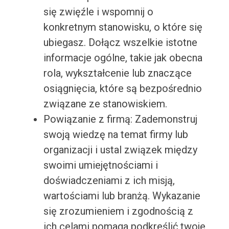
się zwięźle i wspomnij o
konkretnym stanowisku, o które się
ubiegasz. Dołącz wszelkie istotne
informacje ogólne, takie jak obecna
rola, wykształcenie lub znaczące
osiągnięcia, które są bezpośrednio
związane ze stanowiskiem.
Powiązanie z firmą: Zademonstruj
swoją wiedzę na temat firmy lub
organizacji i ustal związek między
swoimi umiejętnościami i
doświadczeniami z ich misją,
wartościami lub branżą. Wykazanie
się zrozumieniem i zgodnością z
ich celami pomaga podkreślić twoje