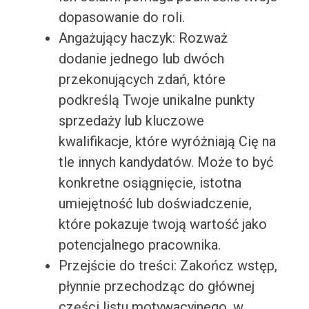
dopasowanie do roli.
Angażujący haczyk: Rozważ
dodanie jednego lub dwóch
przekonujących zdań, które
podkreślą Twoje unikalne punkty
sprzedaży lub kluczowe
kwalifikacje, które wyróżniają Cię na
tle innych kandydatów. Może to być
konkretne osiągnięcie, istotna
umiejętność lub doświadczenie,
które pokazuje twoją wartość jako
potencjalnego pracownika.
Przejście do treści: Zakończ wstęp,
płynnie przechodząc do głównej
części listu motywacyjnego, w