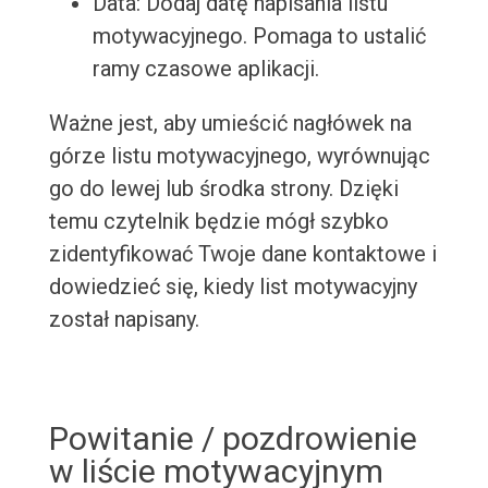
Data: Dodaj datę napisania listu
motywacyjnego. Pomaga to ustalić
ramy czasowe aplikacji.
Ważne jest, aby umieścić nagłówek na
górze listu motywacyjnego, wyrównując
go do lewej lub środka strony. Dzięki
temu czytelnik będzie mógł szybko
zidentyfikować Twoje dane kontaktowe i
dowiedzieć się, kiedy list motywacyjny
został napisany.
Powitanie / pozdrowienie
w liście motywacyjnym