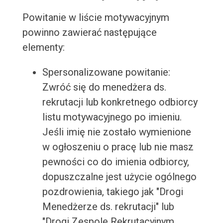
Powitanie w liście motywacyjnym
powinno zawierać następujące
elementy:
Spersonalizowane powitanie:
Zwróć się do menedżera ds.
rekrutacji lub konkretnego odbiorcy
listu motywacyjnego po imieniu.
Jeśli imię nie zostało wymienione
w ogłoszeniu o pracę lub nie masz
pewności co do imienia odbiorcy,
dopuszczalne jest użycie ogólnego
pozdrowienia, takiego jak "Drogi
Menedżerze ds. rekrutacji" lub
"Drogi Zespole Rekrutacyjnym