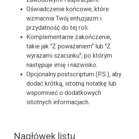
Oświadczenie końcowe, które
wzmacnia Twój entuzjazm i
przydatność do tej roli.
Komplementarne zakończenie,
takie jak "Z poważaniem" lub "Z
wyrazami szacunku", po którym
następuje imię i nazwisko.
Opcjonalny postscriptum (P.S.), aby
dodać krótką, istotną notatkę lub
wspomnieć o dodatkowych
istotnych informacjach.
Nagłówek listu