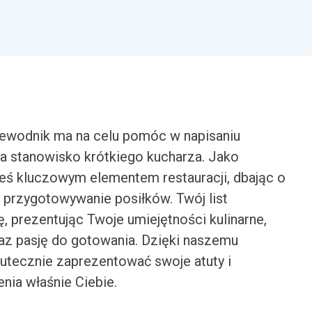
zewodnik ma na celu pomóc w napisaniu
a stanowisko krótkiego kucharza. Jako
eś kluczowym elementem restauracji, dbając o
i przygotowywanie posiłków. Twój list
, prezentując Twoje umiejętności kulinarne,
az pasję do gotowania. Dzięki naszemu
kutecznie zaprezentować swoje atuty i
nia właśnie Ciebie.