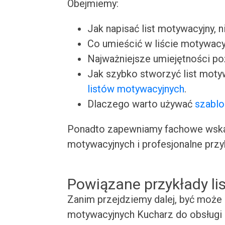
Obejmiemy:
Jak napisać list motywacyjny, n
Co umieścić w liście motywacy
Najważniejsze umiejętności p
Jak szybko stworzyć list moty
listów motywacyjnych
.
Dlaczego warto używać
szablo
Ponadto zapewniamy fachowe wskaz
motywacyjnych i profesjonalne przy
Powiązane przykłady l
Zanim przejdziemy dalej, być może 
motywacyjnych Kucharz do obsługi 