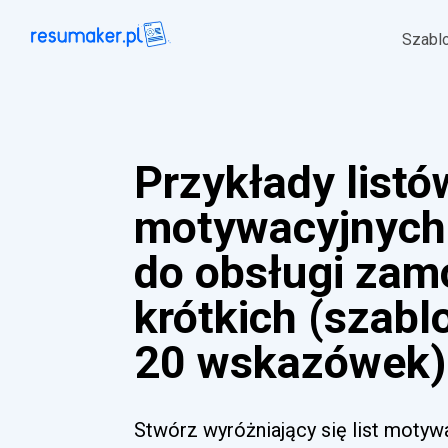
Szabl
Przykłady listó
motywacyjnych
do obsługi zam
krótkich (szabl
20 wskazówek)
Stwórz wyróżniający się list motyw