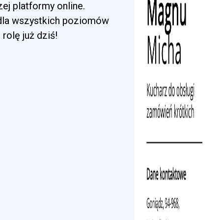
j platformy online.
 dla wszystkich poziomów
rolę już dziś!