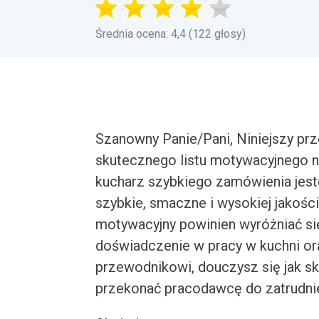
Średnia ocena: 4,4 (122 głosy)
Szanowny Panie/Pani, Niniejszy pr
skutecznego listu motywacyjnego n
kucharz szybkiego zamówienia jest
szybkie, smaczne i wysokiej jakośc
motywacyjny powinien wyróżniać się
doświadczenie w pracy w kuchni or
przewodnikowi, douczysz się jak s
przekonać pracodawcę do zatrudnie