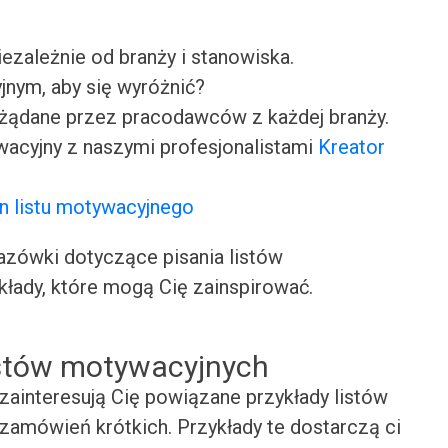
iezależnie od branży i stanowiska.
jnym, aby się wyróżnić?
ożądane przez pracodawców z każdej branży.
wacyjny z naszymi profesjonalistami
Kreator
n listu motywacyjnego
ówki dotyczące pisania listów
kłady, które mogą Cię zainspirować.
istów motywacyjnych
zainteresują Cię powiązane przykłady listów
zamówień krótkich. Przykłady te dostarczą ci