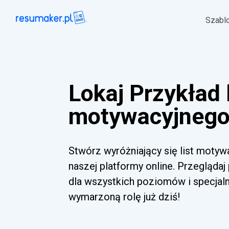
Szabl
Lokaj Przykład 
motywacyjnego 
Stwórz wyróżniający się list moty
naszej platformy online. Przeglądaj
dla wszystkich poziomów i specjal
wymarzoną rolę już dziś!