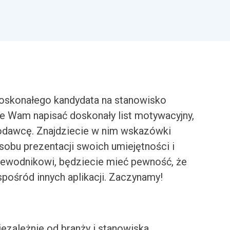
oskonałego kandydata na stanowisko
Wam napisać doskonały list motywacyjny,
codawcę. Znajdziecie w nim wskazówki
sobu prezentacji swoich umiejętności i
zewodnikowi, będziecie mieć pewność, że
spośród innych aplikacji. Zaczynamy!
iezależnie od branży i stanowiska.