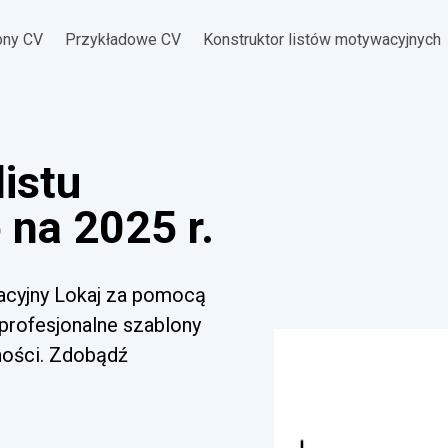
ony CV
Przykładowe CV
Konstruktor listów motywacyjnych
listu
na 2025 r.
wacyjny Lokaj za pomocą
 profesjonalne szablony
ności. Zdobądź