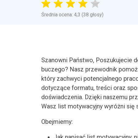
Średnia ocena: 4,3 (38 głosy)
Szanowni Państwo, Poszukujecie d
buczego? Nasz przewodnik pomoże 
który zachwyci potencjalnego pra
dotyczące formatu, treści oraz spo
doświadczenia. Dzięki naszemu pr
Wasz list motywacyjny wyróżni się 
Obejmiemy:
Jak napisać list motywacyjny, n