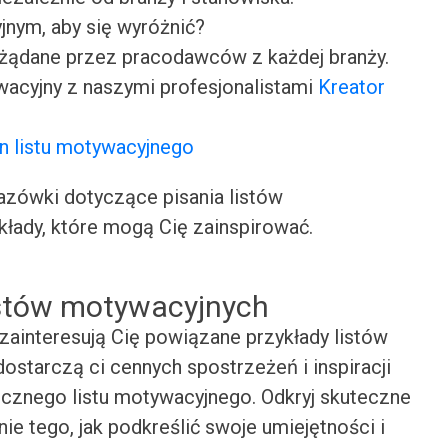
jnym, aby się wyróżnić?
ożądane przez pracodawców z każdej branży.
wacyjny z naszymi profesjonalistami
Kreator
n listu motywacyjnego
ówki dotyczące pisania listów
kłady, które mogą Cię zainspirować.
istów motywacyjnych
zainteresują Cię powiązane przykłady listów
ostarczą ci cennych spostrzeżeń i inspiracji
cznego listu motywacyjnego. Odkryj skuteczne
nie tego, jak podkreślić swoje umiejętności i