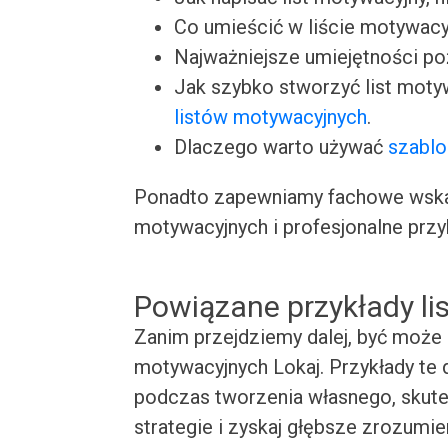
Co umieścić w liście motywacy
Najważniejsze umiejętności p
Jak szybko stworzyć list moty
listów motywacyjnych
.
Dlaczego warto używać
szablo
Ponadto zapewniamy fachowe wskaz
motywacyjnych i profesjonalne przy
Powiązane przykłady l
Zanim przejdziemy dalej, być może 
motywacyjnych Lokaj. Przykłady te d
podczas tworzenia własnego, skute
strategie i zyskaj głębsze zrozumie