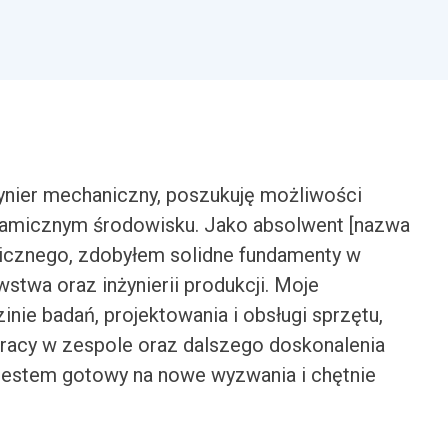
ynier mechaniczny, poszukuję możliwości
namicznym środowisku. Jako absolwent [nazwa
anicznego, zdobyłem solidne fundamenty w
stwa oraz inżynierii produkcji. Moje
nie badań, projektowania i obsługi sprzętu,
racy w zespole oraz dalszego doskonalenia
estem gotowy na nowe wyzwania i chętnie