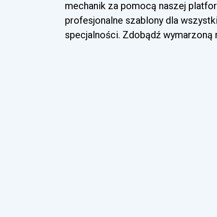
mechanik za pomocą naszej platfor
profesjonalne szablony dla wszyst
specjalności. Zdobądź wymarzoną ro