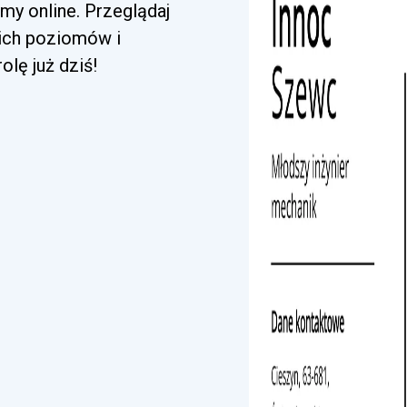
my online. Przeglądaj
kich poziomów i
lę już dziś!