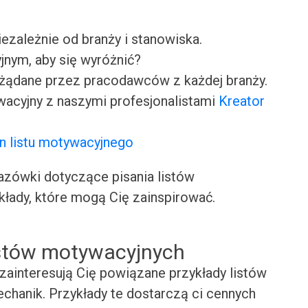
iezależnie od branży i stanowiska.
jnym, aby się wyróżnić?
ożądane przez pracodawców z każdej branży.
wacyjny z naszymi profesjonalistami
Kreator
n listu motywacyjnego
ówki dotyczące pisania listów
kłady, które mogą Cię zainspirować.
istów motywacyjnych
zainteresują Cię powiązane przykłady listów
chanik. Przykłady te dostarczą ci cennych