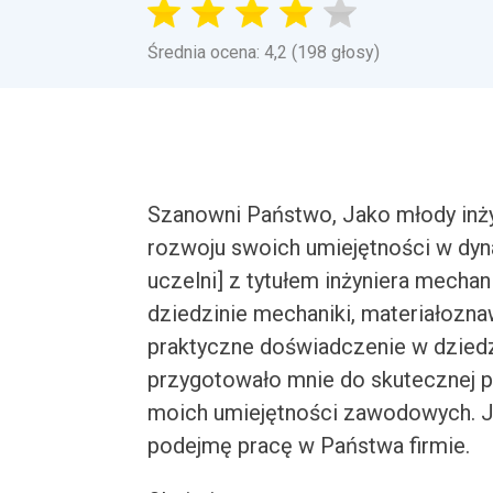
Średnia ocena: 4,2 (198 głosy)
Szanowni Państwo, Jako młody inż
rozwoju swoich umiejętności w dy
uczelni] z tytułem inżyniera mech
dziedzinie mechaniki, materiałoznaw
praktyczne doświadczenie w dziedzi
przygotowało mnie do skutecznej p
moich umiejętności zawodowych. J
podejmę pracę w Państwa firmie.