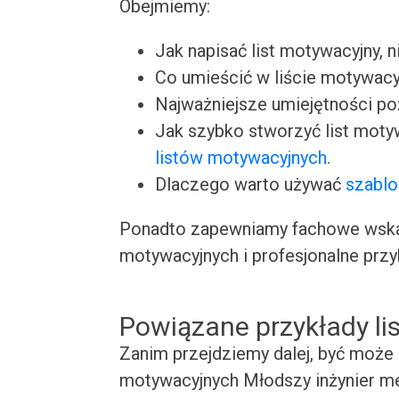
Obejmiemy:
Jak napisać list motywacyjny, n
Co umieścić w liście motywacy
Najważniejsze umiejętności p
Jak szybko stworzyć list moty
listów motywacyjnych
.
Dlaczego warto używać
szablo
Ponadto zapewniamy fachowe wskaz
motywacyjnych i profesjonalne przy
Powiązane przykłady l
Zanim przejdziemy dalej, być może 
motywacyjnych Młodszy inżynier me