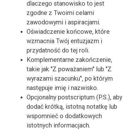
dlaczego stanowisko to jest
zgodne z Twoimi celami
zawodowymi i aspiracjami.
Oświadczenie końcowe, które
wzmacnia Twój entuzjazm i
przydatność do tej roli.
Komplementarne zakończenie,
takie jak "Z poważaniem" lub "Z
wyrazami szacunku", po którym
następuje imię i nazwisko.
Opcjonalny postscriptum (P.S.), aby
dodać krótką, istotną notatkę lub
wspomnieć o dodatkowych
istotnych informacjach.