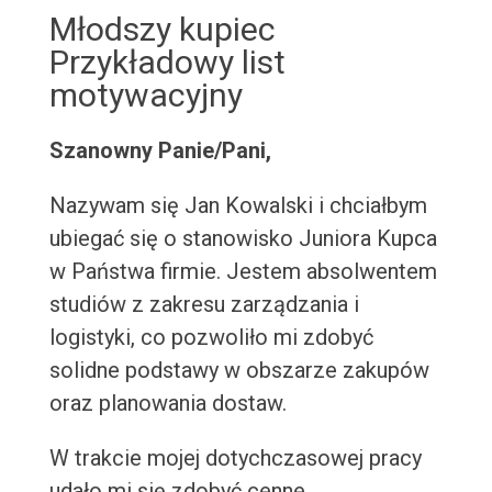
Młodszy kupiec
Przykładowy list
motywacyjny
Szanowny Panie/Pani,
Nazywam się Jan Kowalski i chciałbym
ubiegać się o stanowisko Juniora Kupca
w Państwa firmie. Jestem absolwentem
studiów z zakresu zarządzania i
logistyki, co pozwoliło mi zdobyć
solidne podstawy w obszarze zakupów
oraz planowania dostaw.
W trakcie mojej dotychczasowej pracy
udało mi się zdobyć cenne