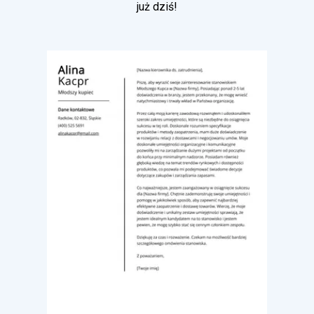
już dziś!