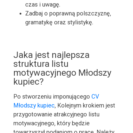
czas i uwagę.
Zadbaj o poprawną polszczyznę,
gramatykę oraz stylistykę.
Jaka jest najlepsza
struktura listu
motywacyjnego Młodszy
kupiec?
Po stworzeniu imponującego
CV
Młodszy kupiec
, Kolejnym krokiem jest
przygotowanie atrakcyjnego listu
motywacyjnego, który będzie
towarzyszył podaniom o pracę. Należy