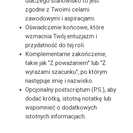
dlaczego stanowisko to jest
zgodne z Twoimi celami
zawodowymi i aspiracjami.
Oświadczenie końcowe, które
wzmacnia Twój entuzjazm i
przydatność do tej roli.
Komplementarne zakończenie,
takie jak "Z poważaniem" lub "Z
wyrazami szacunku", po którym
następuje imię i nazwisko.
Opcjonalny postscriptum (P.S.), aby
dodać krótką, istotną notatkę lub
wspomnieć o dodatkowych
istotnych informacjach.