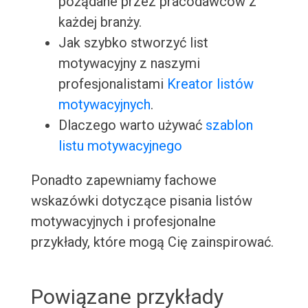
pożądane przez pracodawców z
każdej branży.
Jak szybko stworzyć list
motywacyjny z naszymi
profesjonalistami
Kreator listów
motywacyjnych
.
Dlaczego warto używać
szablon
listu motywacyjnego
Ponadto zapewniamy fachowe
wskazówki dotyczące pisania listów
motywacyjnych i profesjonalne
przykłady, które mogą Cię zainspirować.
Powiązane przykłady