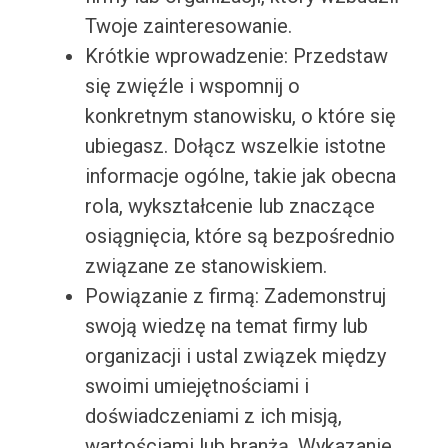
Twoje zainteresowanie.
Krótkie wprowadzenie: Przedstaw
się zwięźle i wspomnij o
konkretnym stanowisku, o które się
ubiegasz. Dołącz wszelkie istotne
informacje ogólne, takie jak obecna
rola, wykształcenie lub znaczące
osiągnięcia, które są bezpośrednio
związane ze stanowiskiem.
Powiązanie z firmą: Zademonstruj
swoją wiedzę na temat firmy lub
organizacji i ustal związek między
swoimi umiejętnościami i
doświadczeniami z ich misją,
wartościami lub branżą. Wykazanie