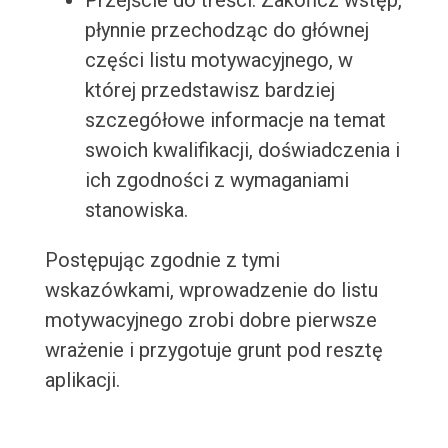
Przejście do treści: Zakończ wstęp,
płynnie przechodząc do głównej
części listu motywacyjnego, w
której przedstawisz bardziej
szczegółowe informacje na temat
swoich kwalifikacji, doświadczenia i
ich zgodności z wymaganiami
stanowiska.
Postępując zgodnie z tymi
wskazówkami, wprowadzenie do listu
motywacyjnego zrobi dobre pierwsze
wrażenie i przygotuje grunt pod resztę
aplikacji.