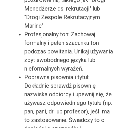
pozdrowienia, takiego jak "Drogi
Menedżerze ds. rekrutacji" lub
"Drogi Zespole Rekrutacyjnym
Marine".
Profesjonalny ton: Zachowaj
formalny i pełen szacunku ton
podczas powitania. Unikaj używania
zbyt swobodnego języka lub
nieformalnych wyrażeń.
Poprawna pisownia i tytuł:
Dokładnie sprawdź pisownię
nazwiska odbiorcy i upewnij się, że
używasz odpowiedniego tytułu (np.
pan, pani, dr lub profesor), jeśli ma
to zastosowanie. Świadczy to o