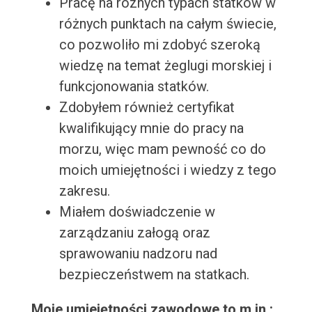
Pracę na róznych typach statków w
różnych punktach na całym świecie,
co pozwoliło mi zdobyć szeroką
wiedzę na temat żeglugi morskiej i
funkcjonowania statków.
Zdobyłem również certyfikat
kwalifikujący mnie do pracy na
morzu, więc mam pewność co do
moich umiejętności i wiedzy z tego
zakresu.
Miałem doświadczenie w
zarządzaniu załogą oraz
sprawowaniu nadzoru nad
bezpieczeństwem na statkach.
Moje umiejętności zawodowe to m.in.: