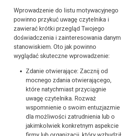
Wprowadzenie do listu motywacyjnego
powinno przykuć uwagę czytelnika i
zawierać krótki przegląd Twojego
doświadczenia i zainteresowania danym
stanowiskiem. Oto jak powinno
wyglądać skuteczne wprowadzenie:
Zdanie otwierające: Zacznij od
mocnego zdania otwierającego,
które natychmiast przyciągnie
uwagę czytelnika. Rozważ
wspomnienie o swoim entuzjazmie
dla możliwości zatrudnienia lub o
jakimkolwiek konkretnym aspekcie
firmy lub organizacji, który wzbudził