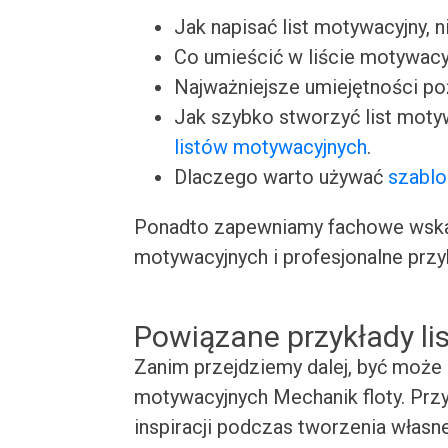
Jak napisać list motywacyjny, n
Co umieścić w liście motywacy
Najważniejsze umiejętności p
Jak szybko stworzyć list moty
listów motywacyjnych
.
Dlaczego warto używać
szablo
Ponadto zapewniamy fachowe wskaz
motywacyjnych i profesjonalne przy
Powiązane przykłady l
Zanim przejdziemy dalej, być może 
motywacyjnych Mechanik floty. Przy
inspiracji podczas tworzenia własn