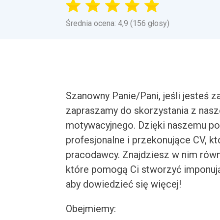
Średnia ocena: 4,9 (156 głosy)
Szanowny Panie/Pani, jeśli jesteś z
zapraszamy do skorzystania z nasz
motywacyjnego. Dzięki naszemu por
profesjonalne i przekonujące CV, k
pracodawcy. Znajdziesz w nim równ
które pomogą Ci stworzyć imponując
aby dowiedzieć się więcej!
Obejmiemy: