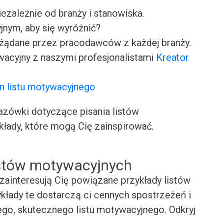
iezależnie od branży i stanowiska.
jnym, aby się wyróżnić?
ożądane przez pracodawców z każdej branży.
wacyjny z naszymi profesjonalistami
Kreator
n listu motywacyjnego
ówki dotyczące pisania listów
kłady, które mogą Cię zainspirować.
istów motywacyjnych
zainteresują Cię powiązane przykłady listów
kłady te dostarczą ci cennych spostrzeżeń i
ego, skutecznego listu motywacyjnego. Odkryj