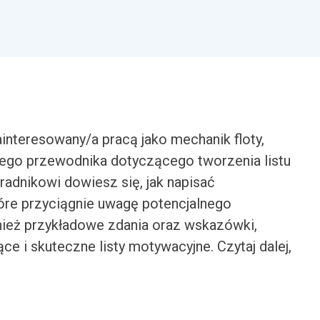
ainteresowany/a pracą jako mechanik floty,
ego przewodnika dotyczącego tworzenia listu
adnikowi dowiesz się, jak napisać
tóre przyciągnie uwagę potencjalnego
ież przykładowe zdania oraz wskazówki,
e i skuteczne listy motywacyjne. Czytaj dalej,