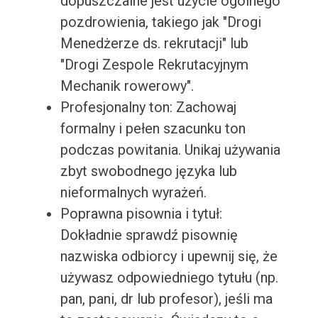
dopuszczalne jest użycie ogólnego
pozdrowienia, takiego jak "Drogi
Menedżerze ds. rekrutacji" lub
"Drogi Zespole Rekrutacyjnym
Mechanik rowerowy".
Profesjonalny ton: Zachowaj
formalny i pełen szacunku ton
podczas powitania. Unikaj używania
zbyt swobodnego języka lub
nieformalnych wyrażeń.
Poprawna pisownia i tytuł:
Dokładnie sprawdź pisownię
nazwiska odbiorcy i upewnij się, że
używasz odpowiedniego tytułu (np.
pan, pani, dr lub profesor), jeśli ma