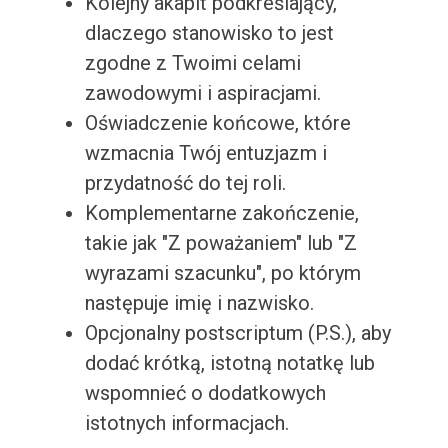
Kolejny akapit podkreślający,
dlaczego stanowisko to jest
zgodne z Twoimi celami
zawodowymi i aspiracjami.
Oświadczenie końcowe, które
wzmacnia Twój entuzjazm i
przydatność do tej roli.
Komplementarne zakończenie,
takie jak "Z poważaniem" lub "Z
wyrazami szacunku", po którym
następuje imię i nazwisko.
Opcjonalny postscriptum (P.S.), aby
dodać krótką, istotną notatkę lub
wspomnieć o dodatkowych
istotnych informacjach.