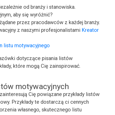
iezależnie od branży i stanowiska.
jnym, aby się wyróżnić?
ożądane przez pracodawców z każdej branży.
wacyjny z naszymi profesjonalistami
Kreator
n listu motywacyjnego
ówki dotyczące pisania listów
kłady, które mogą Cię zainspirować.
istów motywacyjnych
zainteresują Cię powiązane przykłady listów
wy. Przykłady te dostarczą ci cennych
worzenia własnego, skutecznego listu