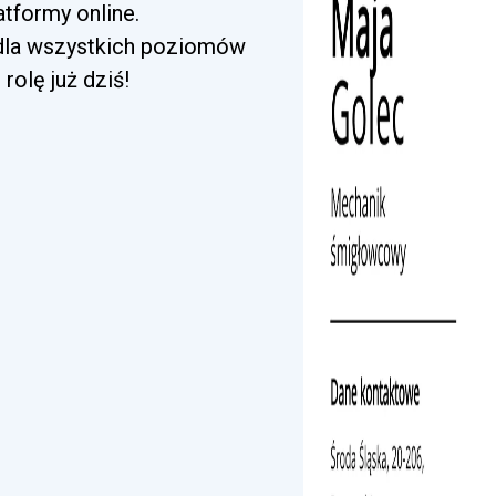
tformy online.
 dla wszystkich poziomów
rolę już dziś!