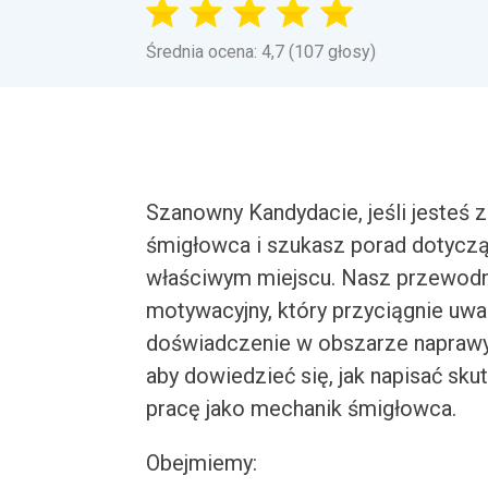
Średnia ocena: 4,7 (107 głosy)
Szanowny Kandydacie, jeśli jesteś 
śmigłowca i szukasz porad dotycząc
właściwym miejscu. Nasz przewodni
motywacyjny, który przyciągnie uw
doświadczenie w obszarze naprawy 
aby dowiedzieć się, jak napisać sk
pracę jako mechanik śmigłowca.
Obejmiemy: