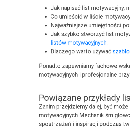
Jak napisać list motywacyjny, n
Co umieścić w liście motywacy
Najważniejsze umiejętności p
Jak szybko stworzyć list moty
listów motywacyjnych
.
Dlaczego warto używać
szablo
Ponadto zapewniamy fachowe wskaz
motywacyjnych i profesjonalne przy
Powiązane przykłady l
Zanim przejdziemy dalej, być może 
motywacyjnych Mechanik śmigłowco
spostrzeżeń i inspiracji podczas t