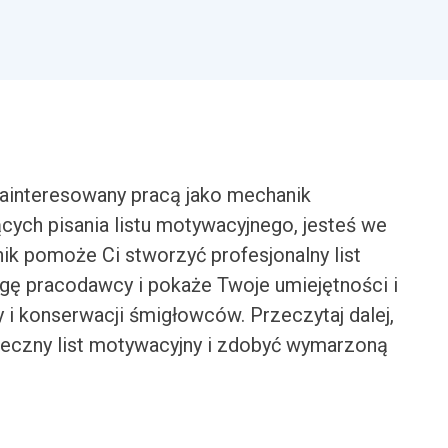
zainteresowany pracą jako mechanik
ych pisania listu motywacyjnego, jesteś we
k pomoże Ci stworzyć profesjonalny list
agę pracodawcy i pokaże Twoje umiejętności i
i konserwacji śmigłowców. Przeczytaj dalej,
uteczny list motywacyjny i zdobyć wymarzoną