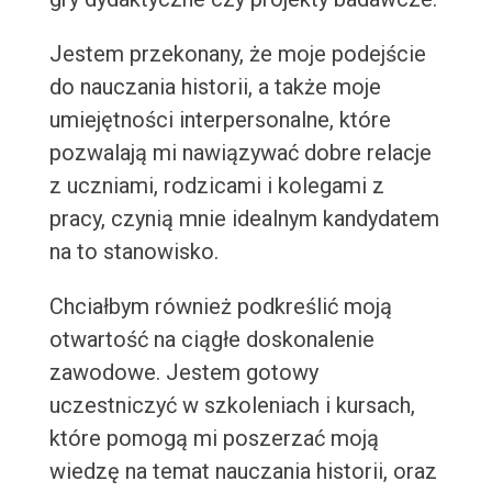
Jestem przekonany, że moje podejście
do nauczania historii, a także moje
umiejętności interpersonalne, które
pozwalają mi nawiązywać dobre relacje
z uczniami, rodzicami i kolegami z
pracy, czynią mnie idealnym kandydatem
na to stanowisko.
Chciałbym również podkreślić moją
otwartość na ciągłe doskonalenie
zawodowe. Jestem gotowy
uczestniczyć w szkoleniach i kursach,
które pomogą mi poszerzać moją
wiedzę na temat nauczania historii, oraz