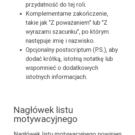
przydatność do tej roli.
Komplementarne zakończenie,
takie jak "Z poważaniem" lub "Z
wyrazami szacunku", po którym
następuje imię i nazwisko.
Opcjonalny postscriptum (P.S.), aby
dodać krótką, istotną notatkę lub
wspomnieć o dodatkowych
istotnych informacjach.
Nagłówek listu
motywacyjnego
Nagłówek listu motywacyjnego powinien