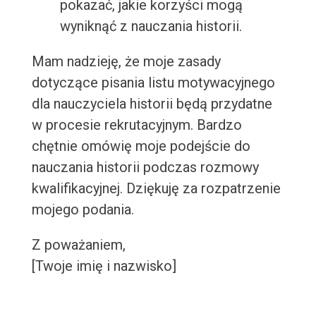
pokazać, jakie korzyści mogą
wyniknąć z nauczania historii.
Mam nadzieję, że moje zasady
dotyczące pisania listu motywacyjnego
dla nauczyciela historii będą przydatne
w procesie rekrutacyjnym. Bardzo
chętnie omówię moje podejście do
nauczania historii podczas rozmowy
kwalifikacyjnej. Dziękuję za rozpatrzenie
mojego podania.
Z poważaniem,
[Twoje imię i nazwisko]