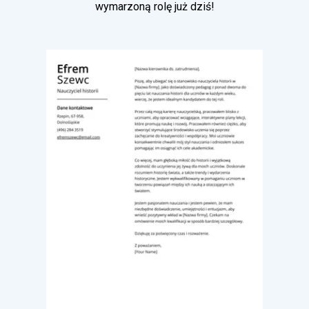
wymarzoną rolę już dziś!