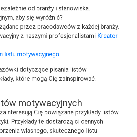
iezależnie od branży i stanowiska.
jnym, aby się wyróżnić?
ożądane przez pracodawców z każdej branży.
wacyjny z naszymi profesjonalistami
Kreator
n listu motywacyjnego
ówki dotyczące pisania listów
kłady, które mogą Cię zainspirować.
istów motywacyjnych
zainteresują Cię powiązane przykłady listów
ki. Przykłady te dostarczą ci cennych
worzenia własnego, skutecznego listu