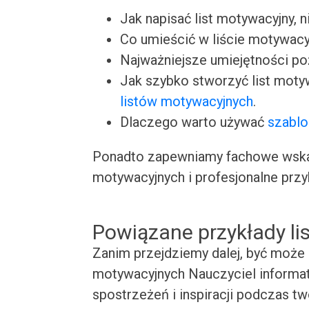
Jak napisać list motywacyjny, n
Co umieścić w liście motywacy
Najważniejsze umiejętności p
Jak szybko stworzyć list moty
listów motywacyjnych
.
Dlaczego warto używać
szablo
Ponadto zapewniamy fachowe wskaz
motywacyjnych i profesjonalne przy
Powiązane przykłady l
Zanim przejdziemy dalej, być może 
motywacyjnych Nauczyciel informaty
spostrzeżeń i inspiracji podczas t