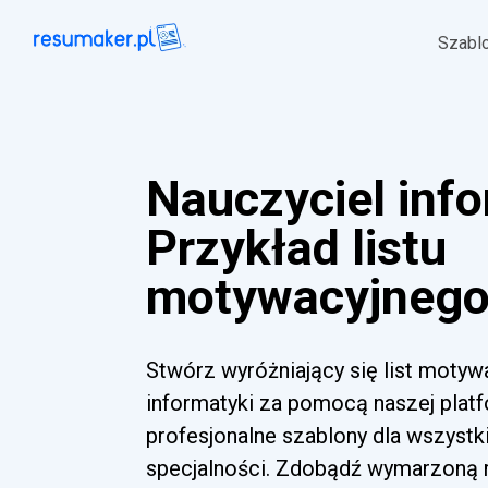
Szabl
Nauczyciel inf
Przykład listu
motywacyjnego 
Stwórz wyróżniający się list motyw
informatyki za pomocą naszej platf
profesjonalne szablony dla wszyst
specjalności. Zdobądź wymarzoną ro