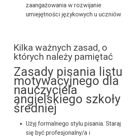
zaangażowania w rozwijanie
umiejętności językowych u uczniów
Kilka ważnych zasad, o
których należy pamiętać
Zasady pisania listu
motywacyjnego dla
nauczyciela
angielskiego szkoły
średniej
Użyj formalnego stylu pisania. Staraj
się być profesjonalny/a i