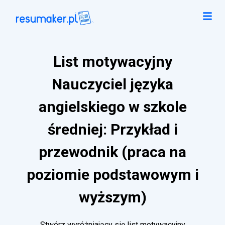
List motywacyjny
Nauczyciel języka
angielskiego w szkole
średniej: Przykład i
przewodnik (praca na
poziomie podstawowym i
wyższym)
Stwórz wyróżniający się list motywacyjny