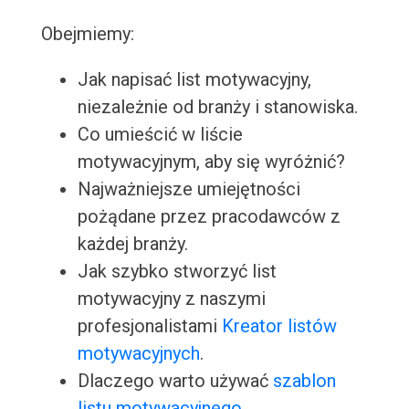
Obejmiemy:
Jak napisać list motywacyjny,
niezależnie od branży i stanowiska.
Co umieścić w liście
motywacyjnym, aby się wyróżnić?
Najważniejsze umiejętności
pożądane przez pracodawców z
każdej branży.
Jak szybko stworzyć list
motywacyjny z naszymi
profesjonalistami
Kreator listów
motywacyjnych
.
Dlaczego warto używać
szablon
listu motywacyjnego