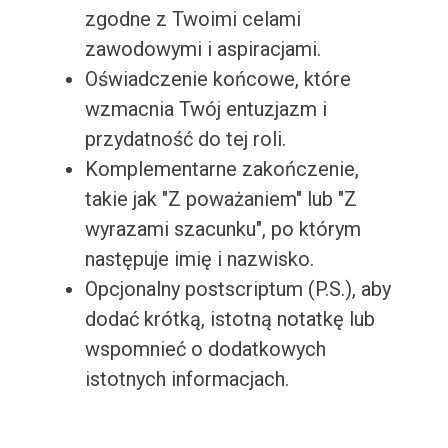
zgodne z Twoimi celami
zawodowymi i aspiracjami.
Oświadczenie końcowe, które
wzmacnia Twój entuzjazm i
przydatność do tej roli.
Komplementarne zakończenie,
takie jak "Z poważaniem" lub "Z
wyrazami szacunku", po którym
następuje imię i nazwisko.
Opcjonalny postscriptum (P.S.), aby
dodać krótką, istotną notatkę lub
wspomnieć o dodatkowych
istotnych informacjach.