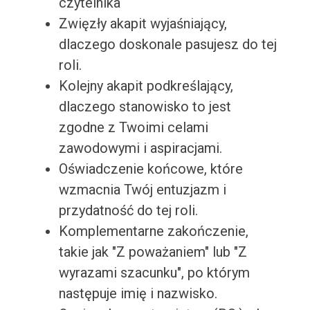
czytelnika
Zwięzły akapit wyjaśniający,
dlaczego doskonale pasujesz do tej
roli.
Kolejny akapit podkreślający,
dlaczego stanowisko to jest
zgodne z Twoimi celami
zawodowymi i aspiracjami.
Oświadczenie końcowe, które
wzmacnia Twój entuzjazm i
przydatność do tej roli.
Komplementarne zakończenie,
takie jak "Z poważaniem" lub "Z
wyrazami szacunku", po którym
następuje imię i nazwisko.