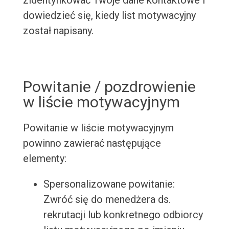
zidentyfikować Twoje dane kontaktowe i
dowiedzieć się, kiedy list motywacyjny
został napisany.
Powitanie / pozdrowienie
w liście motywacyjnym
Powitanie w liście motywacyjnym
powinno zawierać następujące
elementy:
Spersonalizowane powitanie:
Zwróć się do menedżera ds.
rekrutacji lub konkretnego odbiorcy