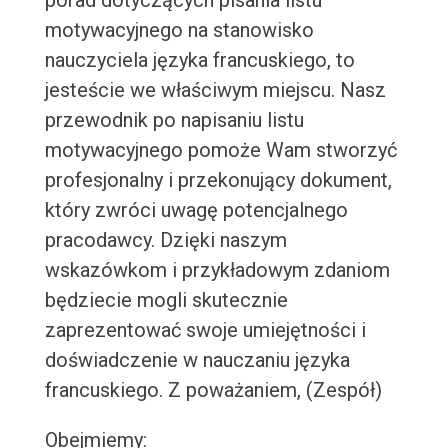
porad dotyczących pisania listu
motywacyjnego na stanowisko
nauczyciela języka francuskiego, to
jesteście we właściwym miejscu. Nasz
przewodnik po napisaniu listu
motywacyjnego pomoże Wam stworzyć
profesjonalny i przekonujący dokument,
który zwróci uwagę potencjalnego
pracodawcy. Dzięki naszym
wskazówkom i przykładowym zdaniom
będziecie mogli skutecznie
zaprezentować swoje umiejętności i
doświadczenie w nauczaniu języka
francuskiego. Z poważaniem, (Zespół)
Obejmiemy: