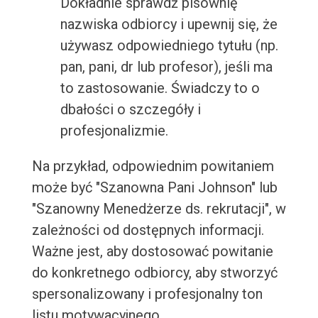
Dokładnie sprawdź pisownię
nazwiska odbiorcy i upewnij się, że
używasz odpowiedniego tytułu (np.
pan, pani, dr lub profesor), jeśli ma
to zastosowanie. Świadczy to o
dbałości o szczegóły i
profesjonalizmie.
Na przykład, odpowiednim powitaniem
może być "Szanowna Pani Johnson" lub
"Szanowny Menedżerze ds. rekrutacji", w
zależności od dostępnych informacji.
Ważne jest, aby dostosować powitanie
do konkretnego odbiorcy, aby stworzyć
spersonalizowany i profesjonalny ton
listu motywacyjnego.