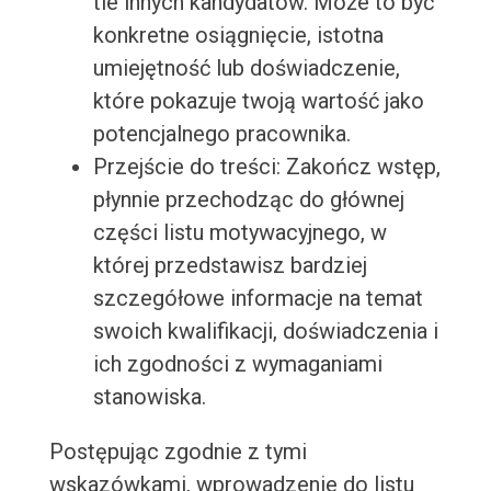
tle innych kandydatów. Może to być
konkretne osiągnięcie, istotna
umiejętność lub doświadczenie,
które pokazuje twoją wartość jako
potencjalnego pracownika.
Przejście do treści: Zakończ wstęp,
płynnie przechodząc do głównej
części listu motywacyjnego, w
której przedstawisz bardziej
szczegółowe informacje na temat
swoich kwalifikacji, doświadczenia i
ich zgodności z wymaganiami
stanowiska.
Postępując zgodnie z tymi
wskazówkami, wprowadzenie do listu