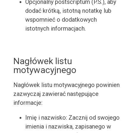
Opcjonalny postscriptum (P.S.), aby
dodać krótką, istotną notatkę lub
wspomnieć o dodatkowych
istotnych informacjach.
Nagłówek listu
motywacyjnego
Nagłówek listu motywacyjnego powinien
zazwyczaj zawierać następujące
informacje:
Imię i nazwisko: Zacznij od swojego
imienia i nazwiska, zapisanego w