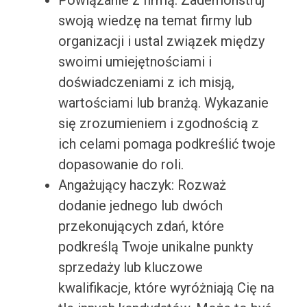
Powiązanie z firmą: Zademonstruj
swoją wiedzę na temat firmy lub
organizacji i ustal związek między
swoimi umiejętnościami i
doświadczeniami z ich misją,
wartościami lub branżą. Wykazanie
się zrozumieniem i zgodnością z
ich celami pomaga podkreślić twoje
dopasowanie do roli.
Angażujący haczyk: Rozważ
dodanie jednego lub dwóch
przekonujących zdań, które
podkreślą Twoje unikalne punkty
sprzedaży lub kluczowe
kwalifikacje, które wyróżniają Cię na