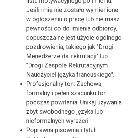
listu motywacyjnego po imieniu.
Jeśli imię nie zostało wymienione
w ogłoszeniu o pracę lub nie masz
pewności co do imienia odbiorcy,
dopuszczalne jest użycie ogólnego
pozdrowienia, takiego jak "Drogi
Menedżerze ds. rekrutacji" lub
"Drogi Zespole Rekrutacyjnym
Nauczyciel języka francuskiego".
Profesjonalny ton: Zachowaj
formalny i pełen szacunku ton
podczas powitania. Unikaj używania
zbyt swobodnego języka lub
nieformalnych wyrażeń.
Poprawna pisownia i tytuł: