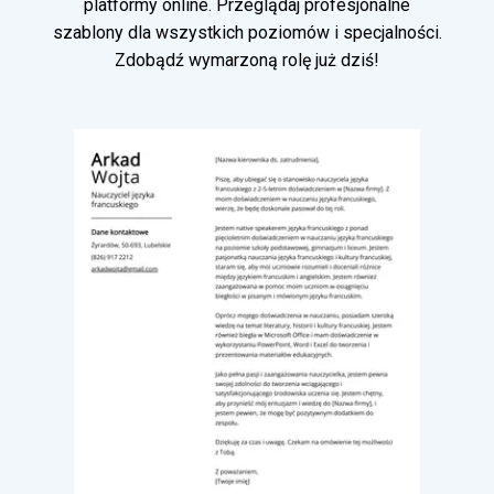
platformy online. Przeglądaj profesjonalne
szablony dla wszystkich poziomów i specjalności.
Zdobądź wymarzoną rolę już dziś!